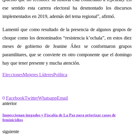
ese sentido esta carrera electoral ha desmontado los discursos
implementados en 2019, además del tema regional”, afirmó.
Lamentó que como resultado de la presencia de algunos grupos de
choque como los denominados “resistencia k’ochala”, en estos diez
meses de gobierno de Jeanine Áñez se conformaron grupos
paramilitares, que se convierte en otro componente que el domingo
hay que tener presente y mucha atención.
Elecciones
Mujeres Líderes
Política
0
Facebook
Twitter
Whatsapp
Email
anterior
Inspeccionan juzgados y Fiscalía de La Paz para priorizar casos de
feminicidios
siguiente