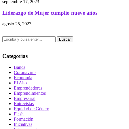
septiembre 17, 2023
Liderazgo de Mujer cumplió nueve años
agosto 25, 2023
Buscar
Categorías
Banca
Coronavirus
Economía
El Alto
Emprendedoras
Emprendimientos
Empresarial
Entrevistas
Equidad de Género
Flash
Formación
Iniciativas