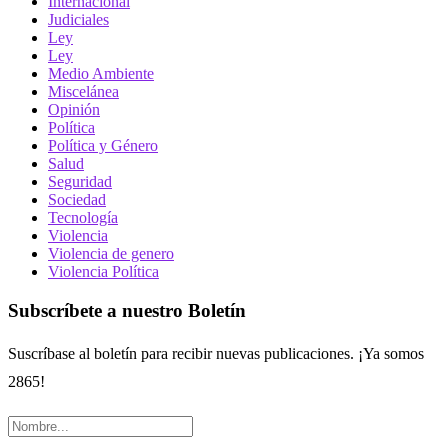
Internacional
Judiciales
Ley
Ley
Medio Ambiente
Miscelánea
Opinión
Política
Política y Género
Salud
Seguridad
Sociedad
Tecnología
Violencia
Violencia de genero
Violencia Política
Subscríbete a nuestro Boletín
Suscríbase al boletín para recibir nuevas publicaciones. ¡Ya somos
2865!