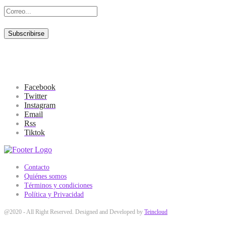
Facebook
Twitter
Instagram
Email
Rss
Tiktok
Contacto
Quiénes somos
Términos y condiciones
Política y Privacidad
@2020 - All Right Reserved. Designed and Developed by
Teincloud