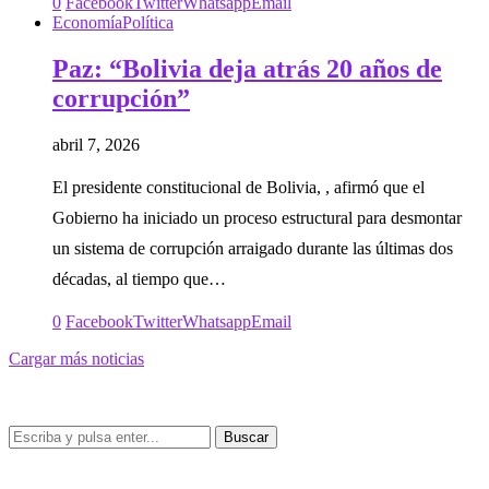
0
Facebook
Twitter
Whatsapp
Email
Economía
Política
Paz: “Bolivia deja atrás 20 años de
corrupción”
abril 7, 2026
El presidente constitucional de Bolivia, , afirmó que el
Gobierno ha iniciado un proceso estructural para desmontar
un sistema de corrupción arraigado durante las últimas dos
décadas, al tiempo que…
0
Facebook
Twitter
Whatsapp
Email
Cargar más noticias
Buscar