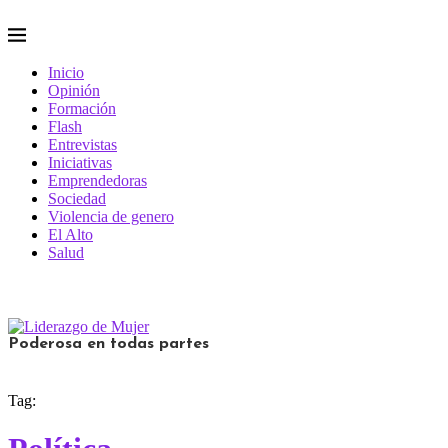
Inicio
Opinión
Formación
Flash
Entrevistas
Iniciativas
Emprendedoras
Sociedad
Violencia de genero
El Alto
Salud
Poderosa en todas partes
Tag: