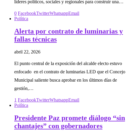
líderes políticos, sociales y regionales para construir una…
0
Facebook
Twitter
Whatsapp
Email
Política
Alerta por contrato de luminarias y
fallas técnicas
abril 22, 2026
El punto central de la exposición del alcalde electo estuvo
enfocado en el contrato de luminarias LED que el Concejo
Municipal saliente busca aprobar en los últimos días de
gestión,…
1
Facebook
Twitter
Whatsapp
Email
Política
Presidente Paz promete diálogo “sin
chantajes” con gobernadores