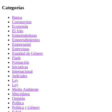
Categorías
Banca
Coronavirus
Economía
El Alto
Emprendedoras
Emprendimientos
Empresarial
Entrevistas
Equidad de Género
Flash
Formación
Iniciativas
Internacional
Judiciales
Ley
Ley
Medio Ambiente
Miscelánea
Opinión
Política
Política y Género
Salud