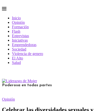
Inicio
Opinión
Formación
Flash
Entrevistas
Iniciativas
Emprendedoras
Sociedad
Violencia de genero
El Alto
Salud
Poderosa en todas partes
Opinión
Celebrar las diversidades sexuales y