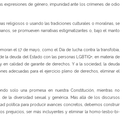
 sus expresiones de género, impunidad ante los crímenes de odio
religiosos o usando las tradiciones culturales o moralinas, se
manos, se promueven narrativas estigmatizantes o, bajo el manto
moran el 17 de mayo, como el Día de lucha contra la transfobia,
 de la deuda del Estado con las personas LGBTIQ+, en materia de
s y en calidad de garante de derechos. Y a la sociedad, la deuda
s adecuadas para el ejercicio pleno de derechos, eliminar el
endo solo una promesa en nuestra Constitución, mientras no
de la diversidad sexual y genérica. Más allá de los discursos
tad política para producir avances concretos, debemos construir
s prejuicios, ser más incluyentes y eliminar la homo-lesbo-bi-