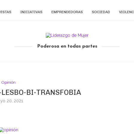
VISTAS
INICIATIVAS
EMPRENDEDORAS
SOCIEDAD
VIOLENC
Poderosa en todas partes
Opinión
-LESBO-BI-TRANSFOBIA
yo 20, 2021