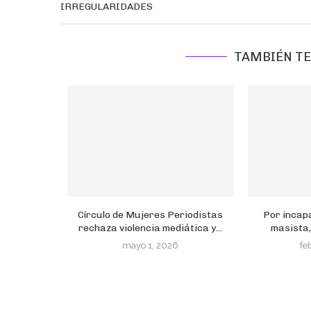
IRREGULARIDADES
TAMBIÉN TE
Círculo de Mujeres Periodistas
Por incap
rechaza violencia mediática y...
masista,
mayo 1, 2026
fe