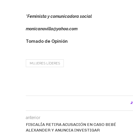
*Feminista y comunicadora social
monicanovillo@yahoo.com
Tomado de Opinión
MUJERES LÍDERES
2
anterior
FISCALÍA RETIRA ACUSACIÓN EN CASO BEBÉ
ALEXANDER Y ANUNCIA INVESTIGAR