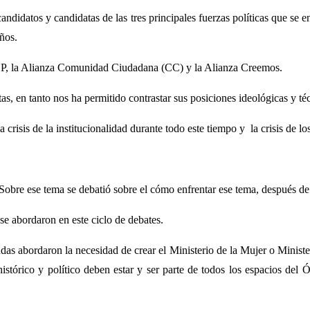
candidatos y candidatas de las tres principales fuerzas políticas que s
años.
PSP, la Alianza Comunidad Ciudadana (CC) y la Alianza Creemos.
s, en tanto nos ha permitido contrastar sus posiciones ideológicas y téc
crisis de la institucionalidad durante todo este tiempo y la crisis de los
 “Sobre ese tema se debatió sobre el cómo enfrentar ese tema, después d
se abordaron en este ciclo de debates.
das abordaron la necesidad de crear el Ministerio de la Mujer o Ministe
stórico y político deben estar y ser parte de todos los espacios del Ó