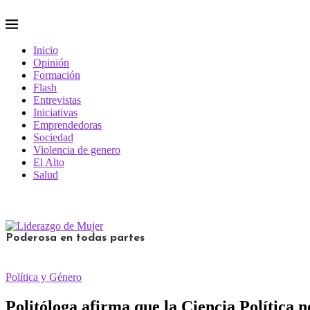
Inicio
Opinión
Formación
Flash
Entrevistas
Iniciativas
Emprendedoras
Sociedad
Violencia de genero
El Alto
Salud
Poderosa en todas partes
Política y Género
Politóloga afirma que la Ciencia Política 