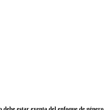
no debe estar exenta del enfoque de género