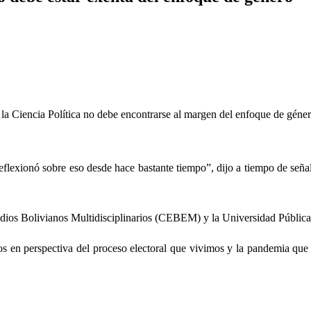
 la Ciencia Política no debe encontrarse al margen del enfoque de géne
eflexionó sobre eso desde hace bastante tiempo”, dijo a tiempo de señal
tudios Bolivianos Multidisciplinarios (CEBEM) y la Universidad Públic
imos en perspectiva del proceso electoral que vivimos y la pandemia qu