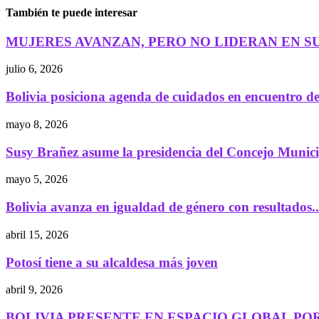
También te puede interesar
MUJERES AVANZAN, PERO NO LIDERAN EN S
julio 6, 2026
Bolivia posiciona agenda de cuidados en encuentro de.
mayo 8, 2026
Susy Brañez asume la presidencia del Concejo Municip
mayo 5, 2026
Bolivia avanza en igualdad de género con resultados..
abril 15, 2026
Potosí tiene a su alcaldesa más joven
abril 9, 2026
BOLIVIA PRESENTE EN ESPACIO GLOBAL POR