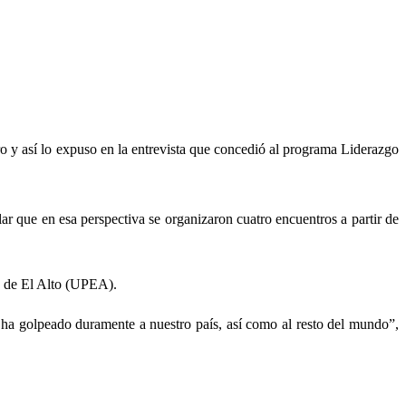
ro y así lo expuso en la entrevista que concedió al programa Liderazgo
ar que en esa perspectiva se organizaron cuatro encuentros a partir de
a de El Alto (UPEA).
e ha golpeado duramente a nuestro país, así como al resto del mundo”,