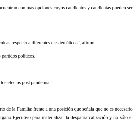
e encuentran con más opciones cuyos candidatos y candidatas pueden ser
nicas respecto a diferentes ejes temáticos”, afirmó.
 partidos políticos.
e los efectos post pandemia”
rio de la Familia; frente a una posición que señala que no es necesario
rgano Ejecutivo para materializar la despatriarcalización y no sólo el