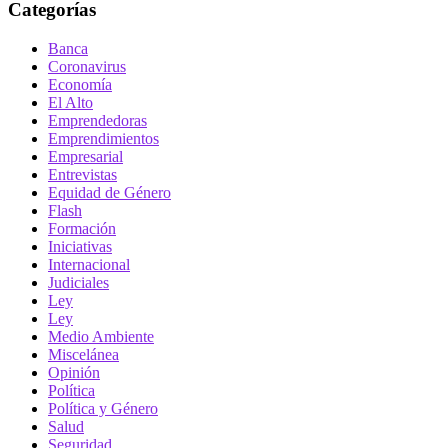
Categorías
Banca
Coronavirus
Economía
El Alto
Emprendedoras
Emprendimientos
Empresarial
Entrevistas
Equidad de Género
Flash
Formación
Iniciativas
Internacional
Judiciales
Ley
Ley
Medio Ambiente
Miscelánea
Opinión
Política
Política y Género
Salud
Seguridad