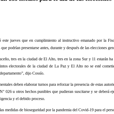
 este jueves que en cumplimiento al instructivo emanado por la Fisc
 que podrían presentarse antes, durante y después de las elecciones gene
paceño, tres en la ciudad de El Alto, tres en la zona Sur y 11 estarán ha
recintos electorales de la ciudad de La Paz y El Alto no se esté com
 departamento”, dijo Cossío.
ntales deben elaborar turnos para reforzar la presencia de estas autorid
N° 026 u otros hechos punibles que pudieran suscitarse y se deberá eje
igencia y el debido proceso.
 las medidas de bioseguridad por la pandemia del Covid-19 para el perso