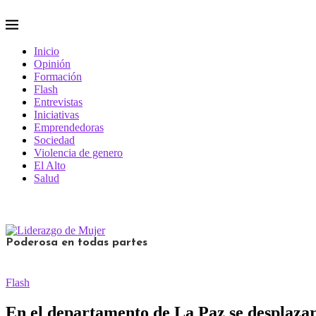
Inicio
Opinión
Formación
Flash
Entrevistas
Iniciativas
Emprendedoras
Sociedad
Violencia de genero
El Alto
Salud
Poderosa en todas partes
Flash
En el departamento de La Paz se desplazarán