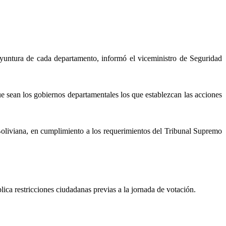
oyuntura de cada departamento, informó el viceministro de Seguridad
 sean los gobiernos departamentales los que establezcan las acciones
Boliviana, en cumplimiento a los requerimientos del Tribunal Supremo
plica restricciones ciudadanas previas a la jornada de votación.