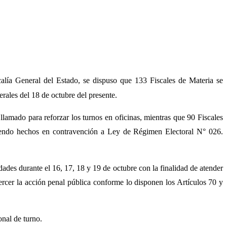
alía General del Estado, se dispuso que 133 Fiscales de Materia se
rales del 18 de octubre del presente.
 llamado para reforzar los turnos en oficinas, mientras que 90 Fiscales
etiendo hechos en contravención a Ley de Régimen Electoral N° 026.
ades durante el 16, 17, 18 y 19 de octubre con la finalidad de atender
rcer la acción penal pública conforme lo disponen los Artículos 70 y
nal de turno.