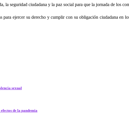
ida, la seguridad ciudadana y la paz social para que la jornada de los co
as para ejercer su derecho y cumplir con su obligación ciudadana en los
olencia sexual
efectos de la pandemia