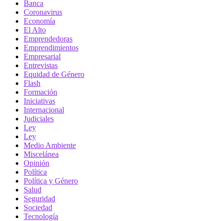
Banca
Coronavirus
Economía
El Alto
Emprendedoras
Emprendimientos
Empresarial
Entrevistas
Equidad de Género
Flash
Formación
Iniciativas
Internacional
Judiciales
Ley
Ley
Medio Ambiente
Miscelánea
Opinión
Política
Política y Género
Salud
Seguridad
Sociedad
Tecnología