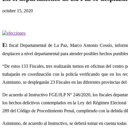
octubre 15, 2020
E
l fiscal Departamental de La Paz, Marco Antonio Cossío, informó
desplacen a nivel departamental para atender posibles hechos punibles
“De estos 133 Fiscales, tres realizarán turnos en oficinas del centro 
trabajarán en coordinación con la policía verificando que en los 
Asimismo, se desplegarán 23 Fiscales en las diferentes provincias del
De acuerdo al Instructivo FGE/JLP Nº 246/2020, los fiscales departame
los hechos delictivos contemplados en la Ley del Régimen Electoral 
289 del Código de Procedimiento Penal, cumpliendo con la debida dil
Asimismo, de acuerdo al Instructivo, se deberá tomar en cuenta todas