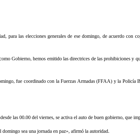
dad, para las elecciones generales de ese domingo, de acuerdo con c
omo Gobierno, hemos emitido las directrices de las prohibiciones y que
 domingo, fue coordinado con la Fuerzas Armadas (FFAA) y la Policía 
y desde las 00.00 del viernes, se activa el auto de buen gobierno, que im
el domingo sea una jornada en paz», afirmó la autoridad.