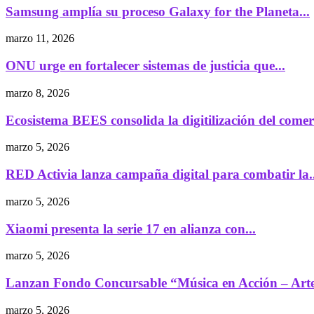
Samsung amplía su proceso Galaxy for the Planeta...
marzo 11, 2026
ONU urge en fortalecer sistemas de justicia que...
marzo 8, 2026
Ecosistema BEES consolida la digitilización del comerc
marzo 5, 2026
RED Activia lanza campaña digital para combatir la..
marzo 5, 2026
Xiaomi presenta la serie 17 en alianza con...
marzo 5, 2026
Lanzan Fondo Concursable “Música en Acción – Arte
marzo 5, 2026