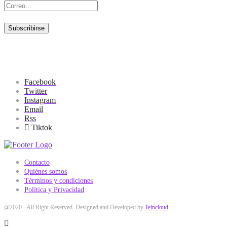
Facebook
Twitter
Instagram
Email
Rss
Tiktok
Contacto
Quiénes somos
Términos y condiciones
Política y Privacidad
@2020 - All Right Reserved. Designed and Developed by
Teincloud