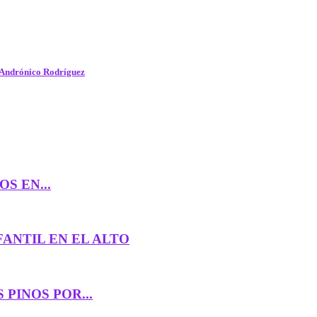
o Andrónico Rodríguez
S EN...
ANTIL EN EL ALTO
PINOS POR...