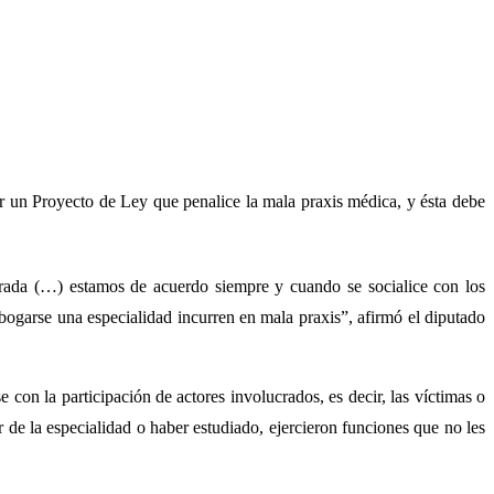
r un Proyecto de Ley que penalice la mala praxis médica, y ésta debe
ucrada (…) estamos de acuerdo siempre y cuando se socialice con los
abogarse una especialidad incurren en mala praxis”, afirmó el diputado
con la participación de actores involucrados, es decir, las víctimas o
 de la especialidad o haber estudiado, ejercieron funciones que no les