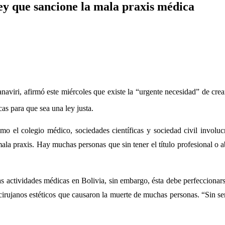
ey que sancione la mala praxis médica
viri, afirmó este miércoles que existe la “urgente necesidad” de crea
cas para que sea una ley justa.
omo el colegio médico, sociedades científicas y sociedad civil invol
mala praxis. Hay muchas personas que sin tener el título profesional o 
s actividades médicas en Bolivia, sin embargo, ésta debe perfeccionarse 
irujanos estéticos que causaron la muerte de muchas personas. “Sin ser