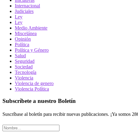
Iniciativas
Internacional
Judiciales
Ley
Ley
Medio Ambiente
Miscelánea
Opinión
Política
Política y Género
Salud
Seguridad
Sociedad
Tecnología
Violencia
Violencia de genero
Violencia Política
Subscríbete a nuestro Boletín
Suscríbase al boletín para recibir nuevas publicaciones. ¡Ya somos 28