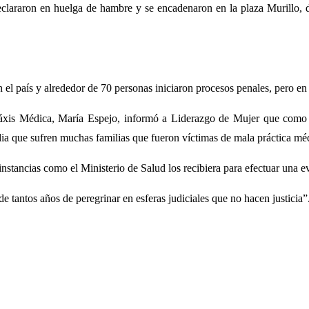
 declararon en huelga de hambre y se encadenaron en la plaza Murillo
 país y alrededor de 70 personas iniciaron procesos penales, pero en to
áxis Médica, María Espejo, informó a Liderazgo de Mujer que como r
dia que sufren muchas familias que fueron víctimas de mala práctica mé
nstancias como el Ministerio de Salud los recibiera para efectuar una ev
tantos años de peregrinar en esferas judiciales que no hacen justicia”