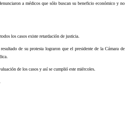
, denunciaron a médicos que sólo buscan su beneficio económico y no
dos los casos existe retardación de justicia.
esultado de su protesta lograron que el presidente de la Cámara de
dica.
aluación de los casos y así se cumplió este miércoles.
.