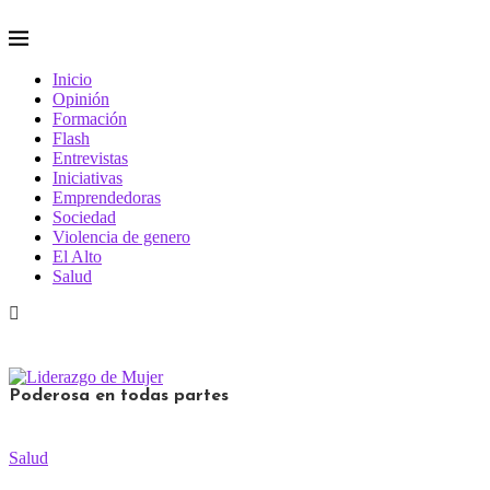
Inicio
Opinión
Formación
Flash
Entrevistas
Iniciativas
Emprendedoras
Sociedad
Violencia de genero
El Alto
Salud
Poderosa en todas partes
Salud