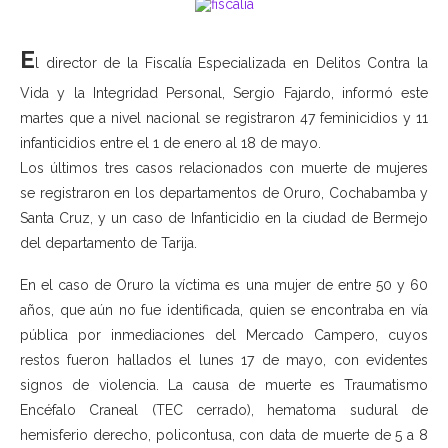
E
l director de la Fiscalía Especializada en Delitos Contra la
Vida y la Integridad Personal, Sergio Fajardo, informó este
martes que a nivel nacional se registraron 47 feminicidios y 11
infanticidios entre el 1 de enero al 18 de mayo.
Los últimos tres casos relacionados con muerte de mujeres
se registraron en los departamentos de Oruro, Cochabamba y
Santa Cruz, y un caso de Infanticidio en la ciudad de Bermejo
del departamento de Tarija.
En el caso de Oruro la víctima es una mujer de entre 50 y 60
años, que aún no fue identificada, quien se encontraba en vía
pública por inmediaciones del Mercado Campero, cuyos
restos fueron hallados el lunes 17 de mayo, con evidentes
signos de violencia. La causa de muerte es Traumatismo
Encéfalo Craneal (TEC cerrado), hematoma sudural de
hemisferio derecho, policontusa, con data de muerte de 5 a 8