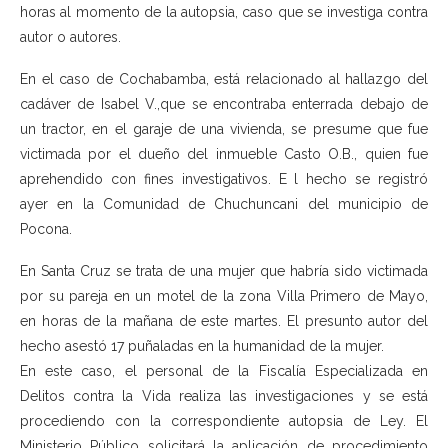
horas al momento de la autopsia, caso que se investiga contra
autor o autores.
En el caso de Cochabamba, está relacionado al hallazgo del
cadáver de Isabel V.,que se encontraba enterrada debajo de
un tractor, en el garaje de una vivienda, se presume que fue
victimada por el dueño del inmueble Casto O.B., quien fue
aprehendido con fines investigativos. E l hecho se registró
ayer en la Comunidad de Chuchuncani del municipio de
Pocona.
En Santa Cruz se trata de una mujer que habría sido victimada
por su pareja en un motel de la zona Villa Primero de Mayo,
en horas de la mañana de este martes. El presunto autor del
hecho asestó 17 puñaladas en la humanidad de la mujer.
En este caso, el personal de la Fiscalía Especializada en
Delitos contra la Vida realiza las investigaciones y se está
procediendo con la correspondiente autopsia de Ley. El
Ministerio Público solicitará la aplicación de procedimiento