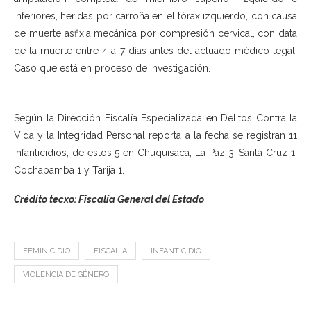
inferiores, heridas por carroña en el tórax izquierdo, con causa
de muerte asfixia mecánica por compresión cervical, con data
de la muerte entre 4 a 7 días antes del actuado médico legal.
Caso que está en proceso de investigación.
Según la Dirección Fiscalía Especializada en Delitos Contra la
Vida y la Integridad Personal reporta a la fecha se registran 11
Infanticidios, de estos 5 en Chuquisaca, La Paz 3, Santa Cruz 1,
Cochabamba 1 y Tarija 1.
Crédito tecxo: Fiscalía General del Estado
FEMINICIDIO
FISCALÍA
INFANTICIDIO
VIOLENCIA DE GÉNERO