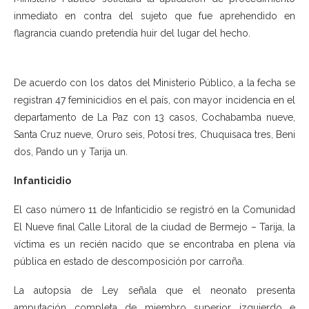
inmediato en contra del sujeto que fue aprehendido en
flagrancia cuando pretendía huir del lugar del hecho.
De acuerdo con los datos del Ministerio Público, a la fecha se
registran 47 feminicidios en el país, con mayor incidencia en el
departamento de La Paz con 13 casos, Cochabamba nueve,
Santa Cruz nueve, Oruro seis, Potosí tres, Chuquisaca tres, Beni
dos, Pando un y Tarija un.
Infanticidio
El caso número 11 de Infanticidio se registró en la Comunidad
El Nueve final Calle Litoral de la ciudad de Bermejo – Tarija, la
víctima es un recién nacido que se encontraba en plena vía
pública en estado de descomposición por carroña.
La autopsia de Ley señala que el neonato presenta
amputación completa de miembro superior izquierdo e