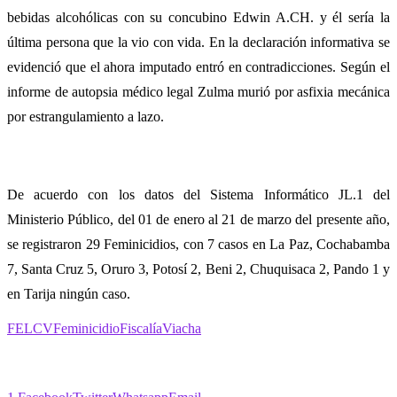
bebidas alcohólicas con su concubino Edwin A.CH. y él sería la
última persona que la vio con vida. En la declaración informativa se
evidenció que el ahora imputado entró en contradicciones. Según el
informe de autopsia médico legal Zulma murió por asfixia mecánica
por estrangulamiento a lazo.
De acuerdo con los datos del Sistema Informático JL.1 del
Ministerio Público, del 01 de enero al 21 de marzo del presente año,
se registraron 29 Feminicidios, con 7 casos en La Paz, Cochabamba
7, Santa Cruz 5, Oruro 3, Potosí 2, Beni 2, Chuquisaca 2, Pando 1 y
en Tarija ningún caso.
FELCV
Feminicidio
Fiscalía
Viacha