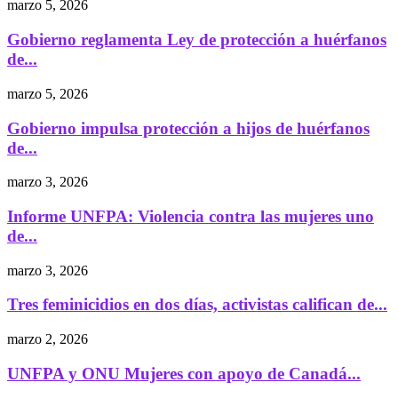
marzo 5, 2026
Gobierno reglamenta Ley de protección a huérfanos
de...
marzo 5, 2026
Gobierno impulsa protección a hijos de huérfanos
de...
marzo 3, 2026
Informe UNFPA: Violencia contra las mujeres uno
de...
marzo 3, 2026
Tres feminicidios en dos días, activistas califican de...
marzo 2, 2026
UNFPA y ONU Mujeres con apoyo de Canadá...