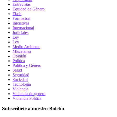
Entrevistas
Equidad de Género
Flash
Formación
Iniciativas
Internacional
Judiciales
Ley
Ley
Medio Ambiente
Miscelánea
Opinión
Política
Política y Género
Salud
Seguridad
Sociedad
Tecnología
Violencia
Violencia de genero
Violencia Política
Subscríbete a nuestro Boletín