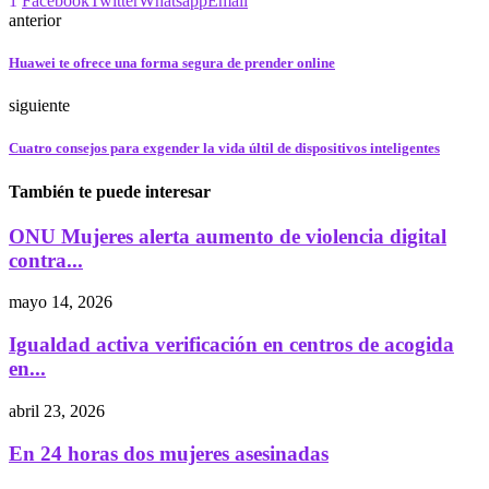
1
Facebook
Twitter
Whatsapp
Email
anterior
Huawei te ofrece una forma segura de prender online
siguiente
Cuatro consejos para exgender la vida últil de dispositivos inteligentes
También te puede interesar
ONU Mujeres alerta aumento de violencia digital
contra...
mayo 14, 2026
Igualdad activa verificación en centros de acogida
en...
abril 23, 2026
En 24 horas dos mujeres asesinadas