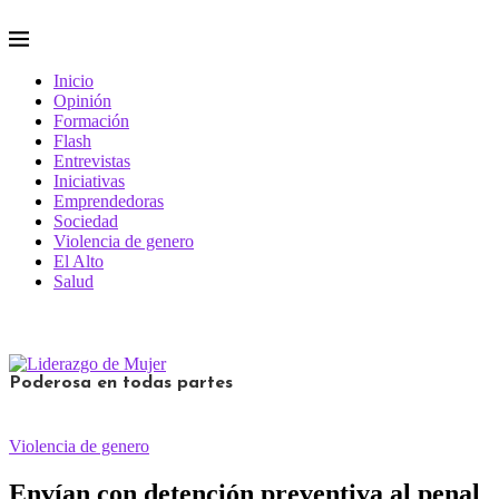
Inicio
Opinión
Formación
Flash
Entrevistas
Iniciativas
Emprendedoras
Sociedad
Violencia de genero
El Alto
Salud
Poderosa en todas partes
Violencia de genero
Envían con detención preventiva al penal