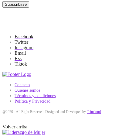
Facebook
Twitter
Instagram
Email
Rss
Tiktok
Contacto
Quiénes somos
Términos y condiciones
Política y Privacidad
@2020 - All Right Reserved. Designed and Developed by
Teincloud
Volver arriba