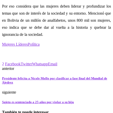
Por eso considera que las mujeres deben liderar y profundizar los
temas que son de interés de la sociedad y su entorno. Mencionó que
en Bolivia de un millón de analfabetos, unos 800 mil son mujeres,
eso indica que se debe dar al vuelta a la historia y quebrar la
ignorancia de la sociedad.
Mujeres Líderes
Política
2
Facebook
Twitter
Whatsapp
Email
anterior
Presidente felicita a Nicole Mollo por clasificar a fase final del Mundial de
Ajedrez
siguiente
Sujeto es sentenciado a 25 años por violar a su hija
También te puede interesar