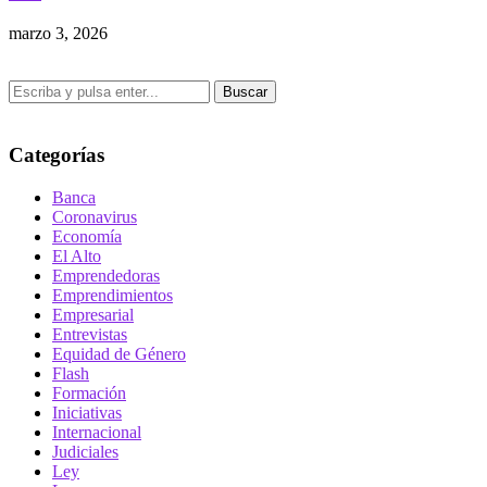
marzo 3, 2026
Buscar
Categorías
Banca
Coronavirus
Economía
El Alto
Emprendedoras
Emprendimientos
Empresarial
Entrevistas
Equidad de Género
Flash
Formación
Iniciativas
Internacional
Judiciales
Ley