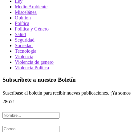
Ley
Medio Ambiente
Miscelánea
Opinión
Política
Política y Género
Salud
Seguridad
Sociedad
Tecnología
Violencia
Violencia de genero
Violencia Política
Subscríbete a nuestro Boletín
Suscríbase al boletín para recibir nuevas publicaciones. ¡Ya somos
2865!