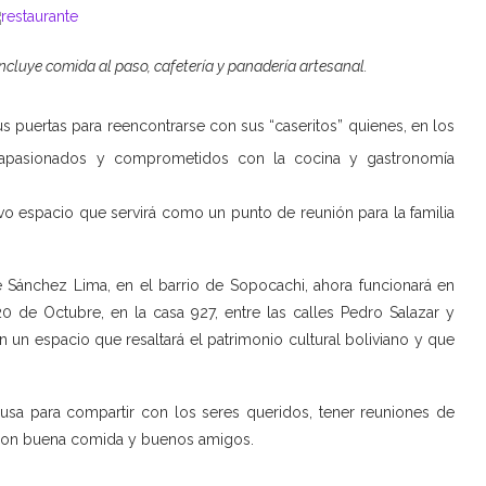
ncluye comida al paso, cafetería y panadería artesanal.
sus puertas para reencontrarse con sus “caseritos” quienes, en los
 apasionados y comprometidos con la cocina y gastronomía
vo espacio que servirá como un punto de reunión para la familia
lle Sánchez Lima, en el barrio de Sopocachi, ahora funcionará en
0 de Octubre, en la casa 927, entre las calles Pedro Salazar y
en un espacio que resaltará el patrimonio cultural boliviano y que
usa para compartir con los seres queridos, tener reuniones de
con buena comida y buenos amigos.