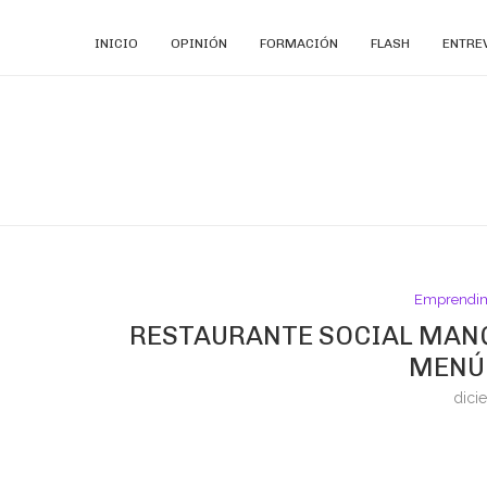
INICIO
OPINIÓN
FORMACIÓN
FLASH
ENTRE
Emprendim
RESTAURANTE SOCIAL MANQ
MENÚ
dici