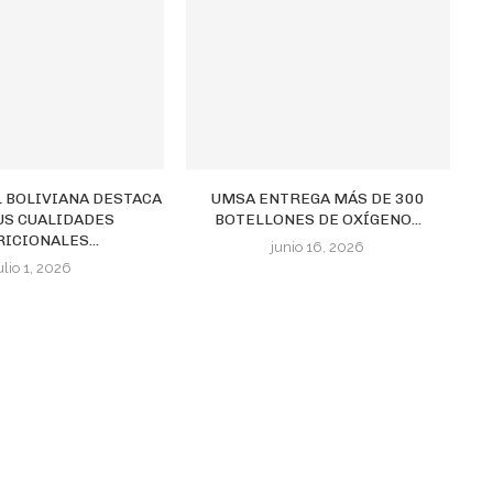
L BOLIVIANA DESTACA
UMSA ENTREGA MÁS DE 300
US CUALIDADES
BOTELLONES DE OXÍGENO...
ICIONALES...
junio 16, 2026
ulio 1, 2026