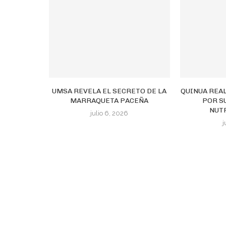
UMSA REVELA EL SECRETO DE LA
QUINUA REA
MARRAQUETA PACEÑA
POR S
NUTR
julio 6, 2026
j