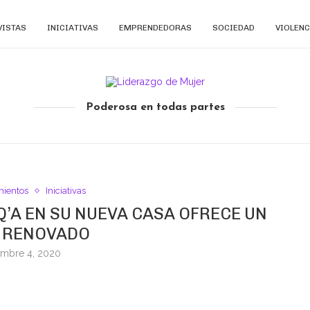
VISTAS
INICIATIVAS
EMPRENDEDORAS
SOCIEDAD
VIOLENC
Poderosa en todas partes
ientos
Iniciativas
’A EN SU NUEVA CASA OFRECE UN
 RENOVADO
embre 4, 2020