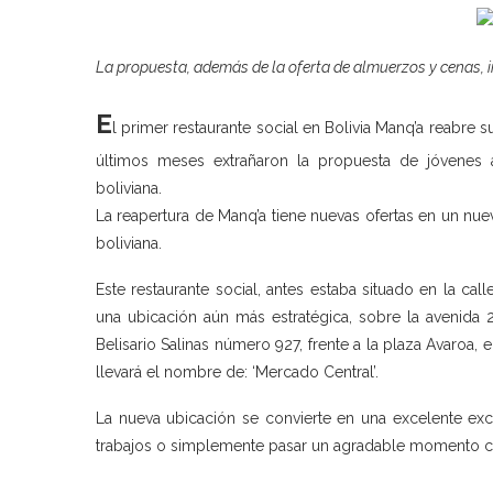
La propuesta, además de la oferta de almuerzos y cenas, i
E
l primer restaurante social en Bolivia Manq’a reabre 
últimos meses extrañaron la propuesta de jóvenes
boliviana.
La reapertura de Manq’a tiene nuevas ofertas en un nue
boliviana.
Este restaurante social, antes estaba situado en la ca
una ubicación aún más estratégica, sobre la avenida 2
Belisario Salinas número 927, frente a la plaza Avaroa, 
llevará el nombre de: ‘Mercado Central’.
La nueva ubicación se convierte en una excelente exc
trabajos o simplemente pasar un agradable momento 