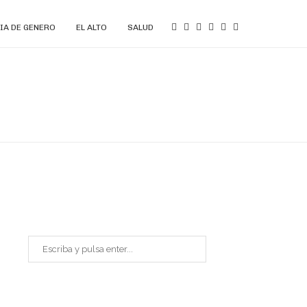
IA DE GENERO
EL ALTO
SALUD