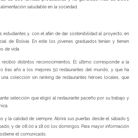
limentación saludable en la sociedad.
 estudiantes y, con el afán de dar sostenibilidad al proyecto, en
ocial de Bolivia. En este los jóvenes graduados tenían y tienen
s de vida.
 recibió distintos reconocimientos. El último corresponde a la
año tras año a los mejores 50 restaurantes del mundo, y que ha
a’, una colección sin ranking de restaurantes héroes locales, que
ante selección que eligió al restaurante paceño por su trabajo y
mica.
s y la calidad de siempre. Abrirá sus puertas desde el sábado 5
sábado; y de 08.00 a 18.00 los domingos. Para mayor información
sostiene el comunicado.