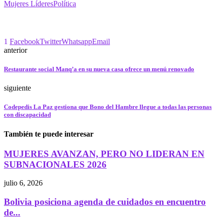
Mujeres Líderes
Política
1
Facebook
Twitter
Whatsapp
Email
anterior
Restaurante social Manq’a en su nueva casa ofrece un menú renovado
siguiente
Codepedis La Paz gestiona que Bono del Hambre llegue a todas las personas
con discapacidad
También te puede interesar
MUJERES AVANZAN, PERO NO LIDERAN EN
SUBNACIONALES 2026
julio 6, 2026
Bolivia posiciona agenda de cuidados en encuentro
de...