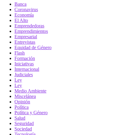
Banca
Coronavirus
Economía
El Alto
Emprendedoras
Emprendimientos
Empresarial
Entrevistas
Equidad de Género
Flash
Formación
Iniciativas
Internacional
Judiciales
Ley
Ley
Medio Ambiente
Miscelánea
Opinión
Política
Política y Género
Salud
Seguridad
Sociedad
Tecnología