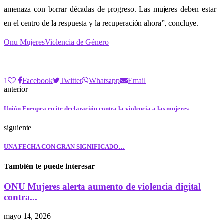
amenaza con borrar décadas de progreso. Las mujeres deben estar
en el centro de la respuesta y la recuperación ahora”, concluye.
Onu Mujeres
Violencia de Género
1
Facebook
Twitter
Whatsapp
Email
anterior
Unión Europea emite declaración contra la violencia a las mujeres
siguiente
UNA FECHA CON GRAN SIGNIFICADO…
También te puede interesar
ONU Mujeres alerta aumento de violencia digital
contra...
mayo 14, 2026