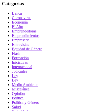
Categorías
Banca
Coronavirus
Economía
El Alto
Emprendedoras
Emprendimientos
Empresarial
Entrevistas
Equidad de Género
Flash
Formación
Iniciativas
Internacional
Judiciales
Ley
Ley
Medio Ambiente
Miscelánea
Opinión
Política
Política y Género
Salud