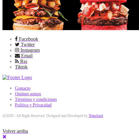
Facebook
Twitter
Instagram
Email
Rss
Tiktok
Contacto
Quiénes somos
Términos y condiciones
Política y Privacidad
@2020 - All Right Reserved. Designed and Developed by
Teincloud
Volver arriba