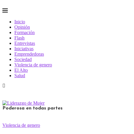
Inicio
Opinión
Formación
Flash
Entrevistas
Iniciativas
Emprendedoras
Sociedad
Violencia de genero
El Alto
Salud
Poderosa en todas partes
Violencia de genero