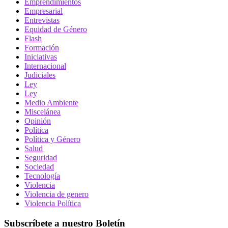
Emprendimientos
Empresarial
Entrevistas
Equidad de Género
Flash
Formación
Iniciativas
Internacional
Judiciales
Ley
Ley
Medio Ambiente
Miscelánea
Opinión
Política
Política y Género
Salud
Seguridad
Sociedad
Tecnología
Violencia
Violencia de genero
Violencia Política
Subscríbete a nuestro Boletín