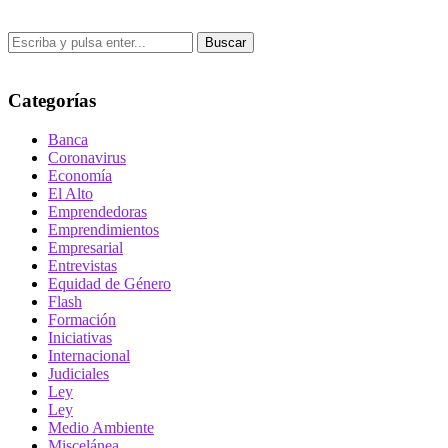
Buscar
Categorías
Banca
Coronavirus
Economía
El Alto
Emprendedoras
Emprendimientos
Empresarial
Entrevistas
Equidad de Género
Flash
Formación
Iniciativas
Internacional
Judiciales
Ley
Ley
Medio Ambiente
Miscelánea