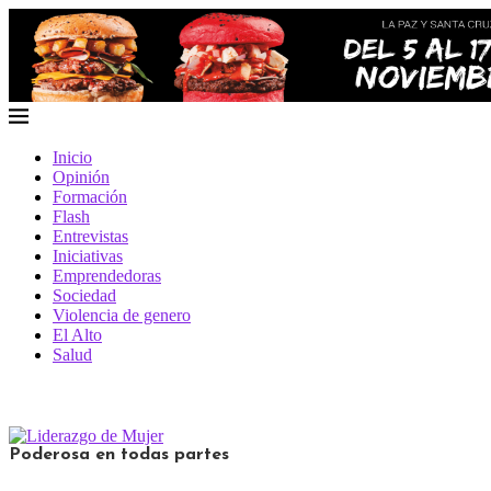
Inicio
Opinión
Formación
Flash
Entrevistas
Iniciativas
Emprendedoras
Sociedad
Violencia de genero
El Alto
Salud
Poderosa en todas partes