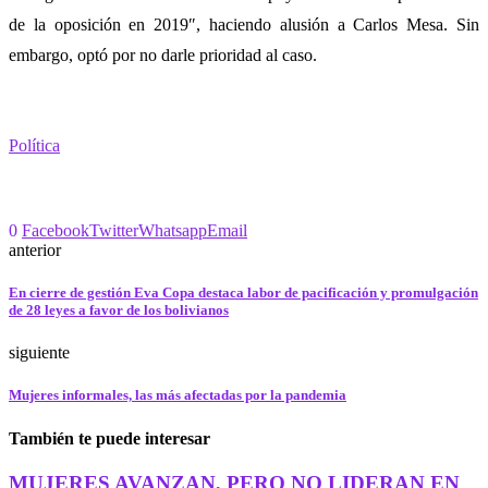
de la oposición en 2019″, haciendo alusión a Carlos Mesa. Sin
embargo, optó por no darle prioridad al caso.
Política
0
Facebook
Twitter
Whatsapp
Email
anterior
En cierre de gestión Eva Copa destaca labor de pacificación y promulgación
de 28 leyes a favor de los bolivianos
siguiente
Mujeres informales, las más afectadas por la pandemia
También te puede interesar
MUJERES AVANZAN, PERO NO LIDERAN EN