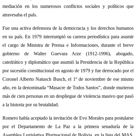
mediación en los numerosos conflictos sociales y políticos que
atravesaba el país.
Fue una activa defensora de la democracia y los derechos humanos
en su país. En 1979 interrumpió su carrera periodística para asumir
el cargo de Ministra de Prensa e Informaciones, durante el breve
gobierno de Walter Guevara Arze (1912-1996), abogado,
catedrático y diplomático que asumió la Presidencia de la República
por sucesión constitucional en agosto de 1979 y fue derrocado por el
Coronel Alberto Natusch Busch, el 1º de noviembre de ese mismo
año, en la denominada “Masacre de Todos Santos”, donde murieron
más de cien personas en un despliegue de violencia masivo que pasó
a la historia por su brutalidad.
Romero había aceptado la invitación de Evo Morales para postularse
por el Departamento de La Paz a la primera senaduría de la
Asamblea Legislativa Plurinacional de Bolivia, en la lista del MAS,