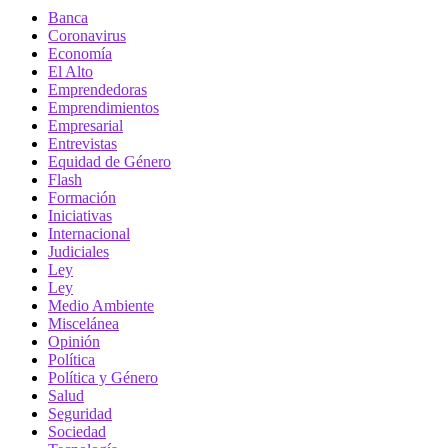
Banca
Coronavirus
Economía
El Alto
Emprendedoras
Emprendimientos
Empresarial
Entrevistas
Equidad de Género
Flash
Formación
Iniciativas
Internacional
Judiciales
Ley
Ley
Medio Ambiente
Miscelánea
Opinión
Política
Política y Género
Salud
Seguridad
Sociedad