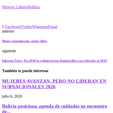
Mujeres Líderes
Política
0
Facebook
Twitter
Whatsapp
Email
anterior
Mujer empoderada, mujer libre
siguiente
Informe Felcv: En 2020 se redujeron los feminicidios con relación al 2019
También te puede interesar
MUJERES AVANZAN, PERO NO LIDERAN EN
SUBNACIONALES 2026
julio 6, 2026
Bolivia posiciona agenda de cuidados en encuentro
de...