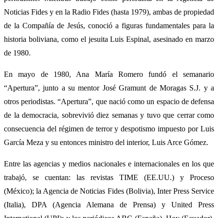
Noticias Fides y en la Radio Fides (hasta 1979), ambas de propiedad
de la Compañía de Jesús, conoció a figuras fundamentales para la
historia boliviana, como el jesuita Luis Espinal, asesinado en marzo
de 1980.
En mayo de 1980, Ana María Romero fundó el semanario
“Apertura”, junto a su mentor José Gramunt de Moragas S.J. y a
otros periodistas. “Apertura”, que nació como un espacio de defensa
de la democracia, sobrevivió diez semanas y tuvo que cerrar como
consecuencia del régimen de terror y despotismo impuesto por Luis
García Meza y su entonces ministro del interior, Luis Arce Gómez.
Entre las agencias y medios nacionales e internacionales en los que
trabajó, se cuentan: las revistas TIME (EE.UU.) y Proceso
(México); la Agencia de Noticias Fides (Bolivia), Inter Press Service
(Italia), DPA (Agencia Alemana de Prensa) y United Press