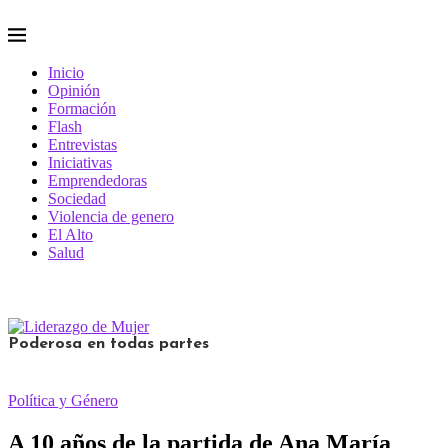
Inicio
Opinión
Formación
Flash
Entrevistas
Iniciativas
Emprendedoras
Sociedad
Violencia de genero
El Alto
Salud
Poderosa en todas partes
Política y Género
A 10 años de la partida de Ana María