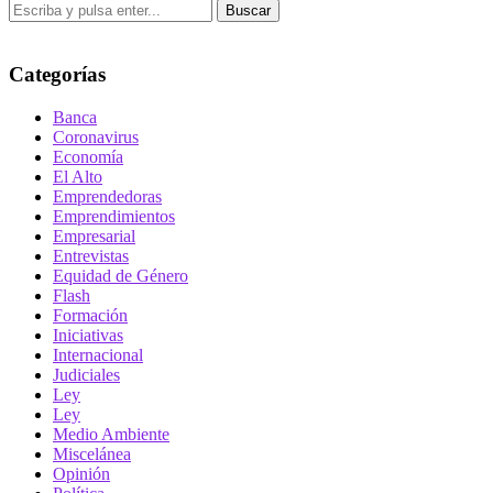
Buscar
Categorías
Banca
Coronavirus
Economía
El Alto
Emprendedoras
Emprendimientos
Empresarial
Entrevistas
Equidad de Género
Flash
Formación
Iniciativas
Internacional
Judiciales
Ley
Ley
Medio Ambiente
Miscelánea
Opinión