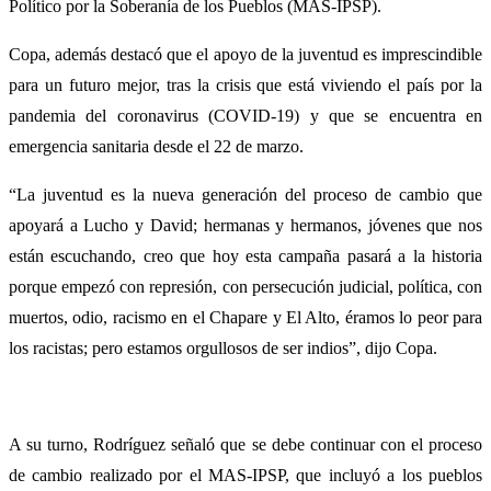
Político por la Soberanía de los Pueblos (MAS-IPSP).
Copa, además destacó que el apoyo de la juventud es imprescindible
para un futuro mejor, tras la crisis que está viviendo el país por la
pandemia del coronavirus (COVID-19) y que se encuentra en
emergencia sanitaria desde el 22 de marzo.
“La juventud es la nueva generación del proceso de cambio que
apoyará a Lucho y David; hermanas y hermanos, jóvenes que nos
están escuchando, creo que hoy esta campaña pasará a la historia
porque empezó con represión, con persecución judicial, política, con
muertos, odio, racismo en el Chapare y El Alto, éramos lo peor para
los racistas; pero estamos orgullosos de ser indios”, dijo Copa.
A su turno, Rodríguez señaló que se debe continuar con el proceso
de cambio realizado por el MAS-IPSP, que incluyó a los pueblos