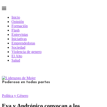
Inicio
Opinión
Formación
Flash
Entrevistas
Iniciativas
Emprendedoras
Sociedad
Violencia de genero
El Alto
Salud
Poderosa en todas partes
Política y Género
Eva y Andrónico convocan a los