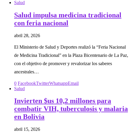
Salud
Salud impulsa medicina tradicional
con feria nacional
abril 28, 2026
El Ministerio de Salud y Deportes realizó la “Feria Nacional
de Medicina Tradicional” en la Plaza Bicentenario de La Paz,
con el objetivo de promover y revalorizar los saberes
ancestrales…
0
Facebook
Twitter
Whatsapp
Email
Salud
Invierten $us 10,2 millones para
combatir VIH, tuberculosis y malaria
en Bolivia
abril 15, 2026