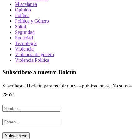
Miscelánea
Opinión
Política
Política y Género
Salud
Seguridad
Sociedad
Tecnología
Violencia
Violencia de genero
Violencia Política
Subscríbete a nuestro Boletín
Suscríbase al boletín para recibir nuevas publicaciones. ¡Ya somos
2865!