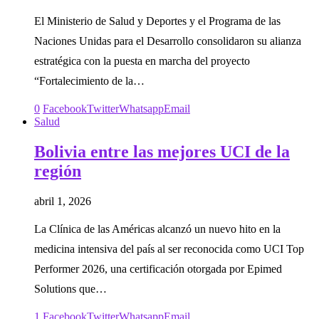
El Ministerio de Salud y Deportes y el Programa de las
Naciones Unidas para el Desarrollo consolidaron su alianza
estratégica con la puesta en marcha del proyecto
“Fortalecimiento de la…
0
Facebook
Twitter
Whatsapp
Email
Salud
Bolivia entre las mejores UCI de la
región
abril 1, 2026
La Clínica de las Américas alcanzó un nuevo hito en la
medicina intensiva del país al ser reconocida como UCI Top
Performer 2026, una certificación otorgada por Epimed
Solutions que…
1
Facebook
Twitter
Whatsapp
Email