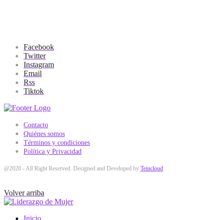
Facebook
Twitter
Instagram
Email
Rss
Tiktok
Contacto
Quiénes somos
Términos y condiciones
Política y Privacidad
@2020 - All Right Reserved. Designed and Developed by
Teincloud
Volver arriba
Inicio