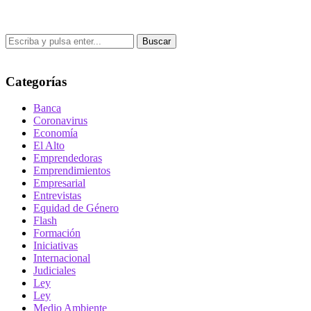
Buscar
Categorías
Banca
Coronavirus
Economía
El Alto
Emprendedoras
Emprendimientos
Empresarial
Entrevistas
Equidad de Género
Flash
Formación
Iniciativas
Internacional
Judiciales
Ley
Ley
Medio Ambiente