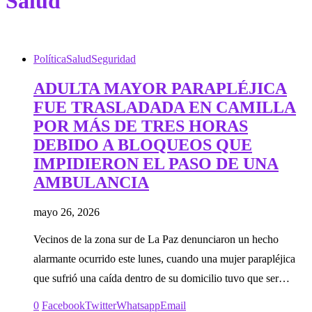
Salud
Política
Salud
Seguridad
ADULTA MAYOR PARAPLÉJICA
FUE TRASLADADA EN CAMILLA
POR MÁS DE TRES HORAS
DEBIDO A BLOQUEOS QUE
IMPIDIERON EL PASO DE UNA
AMBULANCIA
mayo 26, 2026
Vecinos de la zona sur de La Paz denunciaron un hecho
alarmante ocurrido este lunes, cuando una mujer parapléjica
que sufrió una caída dentro de su domicilio tuvo que ser…
0
Facebook
Twitter
Whatsapp
Email