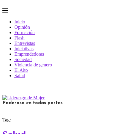
Inicio
Opinión
Formación
Flash
Entrevistas
Iniciativas
Emprendedoras
Sociedad
Violencia de genero
El Alto
Salud
Poderosa en todas partes
Tag: