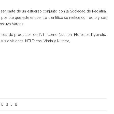
ser parte de un esfuerzo conjunto con la Sociedad de Pediatría,
 posible que este encuentro científico se realice con éxito y sea
sostuvo Vargas.
eas de productos de INTI, como Nutrilon, Florestor, Dypiretic,
us divisiones INTI Éticos, Vimin y Nutricia,