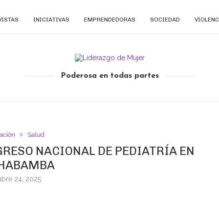
VISTAS
INICIATIVAS
EMPRENDEDORAS
SOCIEDAD
VIOLENC
Poderosa en todas partes
ación
Salud
GRESO NACIONAL DE PEDIATRÍA EN
HABAMBA
ubre 24, 2025