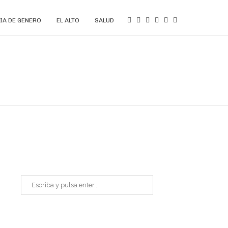
IA DE GENERO
EL ALTO
SALUD