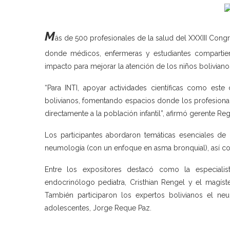
M
ás de 500 profesionales de la salud del XXXIII Cong
donde médicos, enfermeras y estudiantes compartiero
impacto para mejorar la atención de los niños boliviano
“Para INTI, apoyar actividades científicas como este 
bolivianos, fomentando espacios donde los profesional
directamente a la población infantil”, afirmó gerente 
Los participantes abordaron temáticas esenciales de l
neumología (con un enfoque en asma bronquial), así como
Entre los expositores destacó como la especialis
endocrinólogo pediatra, Cristhian Rengel y el magíst
También participaron los expertos bolivianos el ne
adolescentes, Jorge Reque Paz.