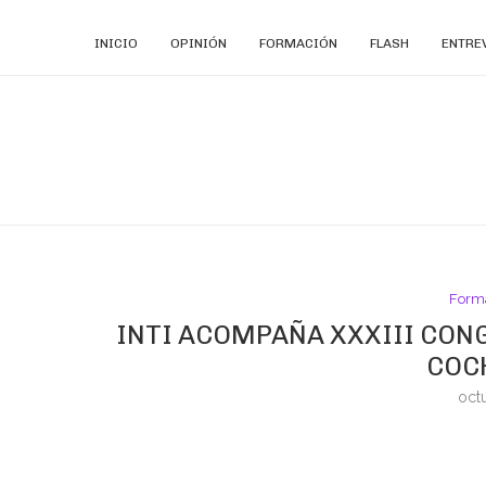
INICIO
OPINIÓN
FORMACIÓN
FLASH
ENTRE
Form
INTI ACOMPAÑA XXXIII CON
COC
oct