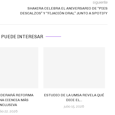
siguiente
SHAKIRA CELEBRA EL ANIVERSARIO DE “PIES
DESCALZOS” Y “FIJACIÓN ORAL” JUNTO A SPOTIFY
 PUEDE INTERESAR
LIDERARÁ REFORMA
ESTUDIO DE LA UMSA REVELA QUÉ
NA CIENCIA MÁS
DICE EL...
INCLUSIVA
julio 15, 2026
ulio 22, 2026