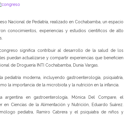
reso Nacional de Pediatría, realizado en Cochabamba, un espacio
n conocimientos, experiencias y estudios científicos de alto
s.
congreso significa contribuir al desarrollo de la salud de los
es puedan actualizarse y compartir experiencias que beneficien
Regional de Droguería INTI Cochabamba, Dunia Vargas.
a pediatría moderna, incluyendo gastroenterología, psiquiatría,
 la importancia de la microbiota y la nutrición en la infancia.
ta argentina en gastroenterología, Mónica Del Compare, el
er en Ciencias de la Alimentación y Nutrición, Eduardo Suárez.
umólogo pediatra, Ramiro Cabrera y el psiquiatra de niños y