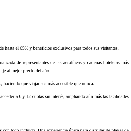
 hasta el 65% y beneficios exclusivos para todos sus visitantes.
sonalizada de representantes de las aerolíneas y cadenas hoteleras más
iaje al mejor precio del año.
és, haciendo que viajar sea más accesible que nunca.
eder a 6 y 12 cuotas sin interés, ampliando aún más las facilidades
s con todo incluido. Una experiencia única para disfrutar de playas de