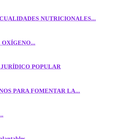
CUALIDADES NUTRICIONALES...
OXÍGENO...
 JURÍDICO POPULAR
OS PARA FOMENTAR LA...
..
antables...