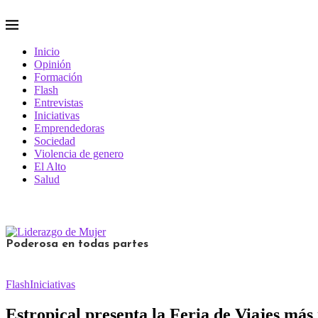
Inicio
Opinión
Formación
Flash
Entrevistas
Iniciativas
Emprendedoras
Sociedad
Violencia de genero
El Alto
Salud
Poderosa en todas partes
Flash
Iniciativas
Estropical presenta la Feria de Viajes más