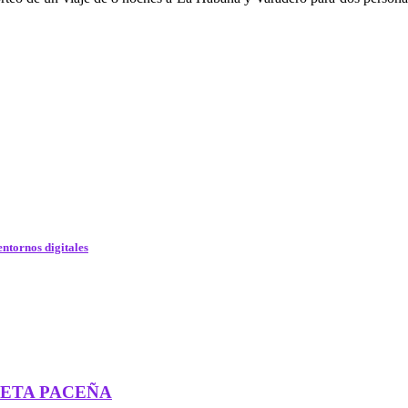
entornos digitales
UETA PACEÑA