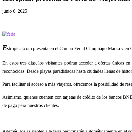
junio 6, 2025
E
stropical.com presenta en el Campo Ferial Chuquiago Marka y en Cin
En estos tres días, los visitantes podrán acceder a ofertas únicas en
reconocidas. Desde playas paradisíacas hasta ciudades llenas de histori
Para facilitar el acceso a más viajeros, ofrecemos la posibilidad de r
Asimismo, quienes cuenten con tarjetas de crédito de los bancos BN
de pago para nuestros clientes.
Además, los asistentes a la feria participarán automáticamente en el 