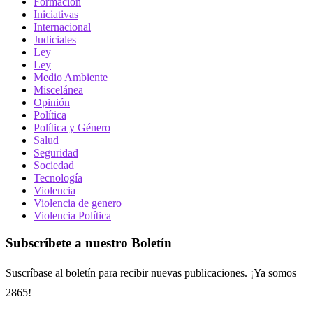
Formación
Iniciativas
Internacional
Judiciales
Ley
Ley
Medio Ambiente
Miscelánea
Opinión
Política
Política y Género
Salud
Seguridad
Sociedad
Tecnología
Violencia
Violencia de genero
Violencia Política
Subscríbete a nuestro Boletín
Suscríbase al boletín para recibir nuevas publicaciones. ¡Ya somos
2865!