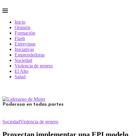
Inicio
Opinión
Formación
Flash
Entrevistas
Iniciativas
Emprendedoras
Sociedad
Violencia de genero
El Alto
Salud
Poderosa en todas partes
Sociedad
Violencia de genero
Proyectan implementar una EPI modelo