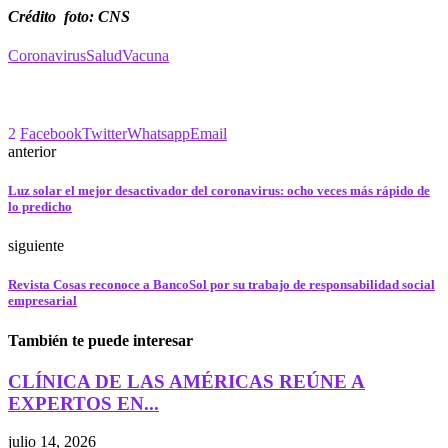
Crédito foto: CNS
Coronavirus
Salud
Vacuna
2
Facebook
Twitter
Whatsapp
Email
anterior
Luz solar el mejor desactivador del coronavirus: ocho veces más rápido de
lo predicho
siguiente
Revista Cosas reconoce a BancoSol por su trabajo de responsabilidad social
empresarial
También te puede interesar
CLÍNICA DE LAS AMÉRICAS REÚNE A
EXPERTOS EN...
julio 14, 2026