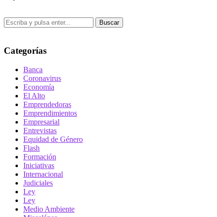
Buscar
Categorías
Banca
Coronavirus
Economía
El Alto
Emprendedoras
Emprendimientos
Empresarial
Entrevistas
Equidad de Género
Flash
Formación
Iniciativas
Internacional
Judiciales
Ley
Ley
Medio Ambiente