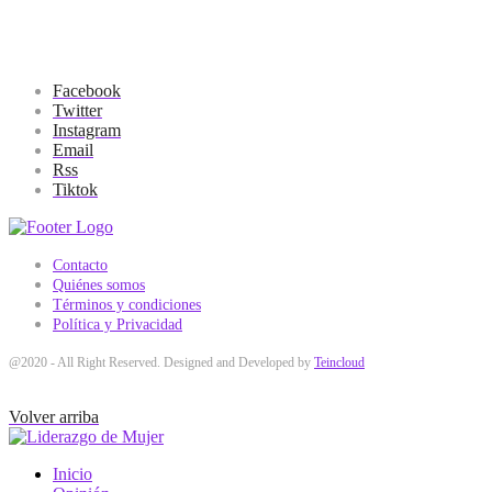
Facebook
Twitter
Instagram
Email
Rss
Tiktok
Contacto
Quiénes somos
Términos y condiciones
Política y Privacidad
@2020 - All Right Reserved. Designed and Developed by
Teincloud
Volver arriba
Inicio