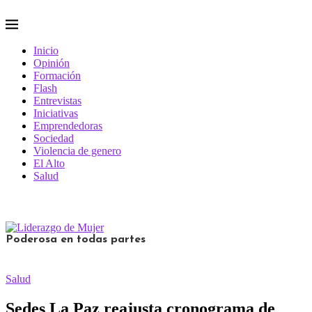
Inicio
Opinión
Formación
Flash
Entrevistas
Iniciativas
Emprendedoras
Sociedad
Violencia de genero
El Alto
Salud
Poderosa en todas partes
Salud
Sedes La Paz reajusta cronograma de