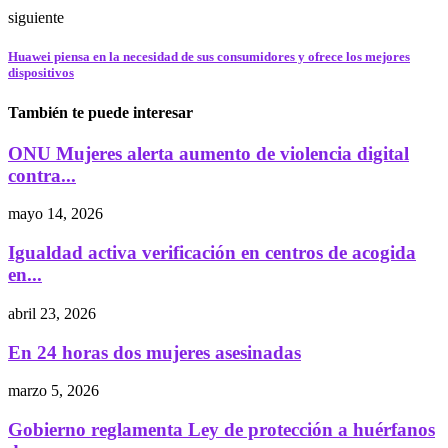
siguiente
Huawei piensa en la necesidad de sus consumidores y ofrece los mejores
dispositivos
También te puede interesar
ONU Mujeres alerta aumento de violencia digital
contra...
mayo 14, 2026
Igualdad activa verificación en centros de acogida
en...
abril 23, 2026
En 24 horas dos mujeres asesinadas
marzo 5, 2026
Gobierno reglamenta Ley de protección a huérfanos