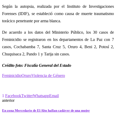
Según la autopsia, realizada por el Instituto de Investigaciones
Forenses (IDIF), se estableció como causa de muerte traumatismo
torácico penetrante por arma blanca.
De acuerdo a los datos del Ministerio Público, los 30 casos de
Feminicidio se registraron en los departamentos de La Paz con 7
casos, Cochabamba 7, Santa Cruz 5, Oruro 4, Beni 2, Potosí 2,
Chuquisaca 2, Pando 1 y Tarija sin casos.
Crédito foto: Fiscalía General del Estado
Feminicidio
Oruro
Violencia de Género
1
Facebook
Twitter
Whatsapp
Email
anterior
En zona Mercedario de El Alto hallan cadáver de una mujer