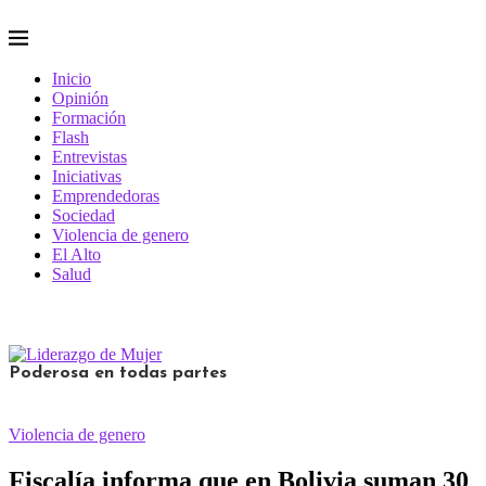
Inicio
Opinión
Formación
Flash
Entrevistas
Iniciativas
Emprendedoras
Sociedad
Violencia de genero
El Alto
Salud
Poderosa en todas partes
Violencia de genero
Fiscalía informa que en Bolivia suman 30