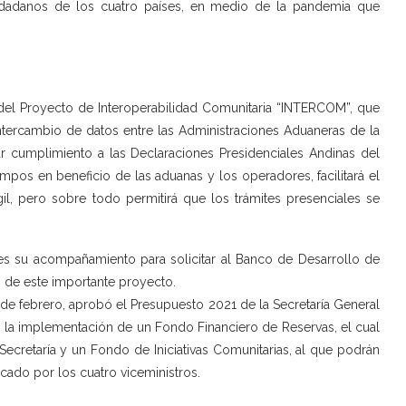
dadanos de los cuatro países, en medio de la pandemia que
 del Proyecto de Interoperabilidad Comunitaria “INTERCOM”, que
ntercambio de datos entre las Administraciones Aduaneras de la
 cumplimiento a las Declaraciones Presidenciales Andinas del
mpos en beneficio de las aduanas y los operadores, facilitará el
il, pero sobre todo permitirá que los trámites presenciales se
es su acompañamiento para solicitar al Banco de Desarrollo de
n de este importante proyecto.
de febrero, aprobó el Presupuesto 2021 de la Secretaría General
 la implementación de un Fondo Financiero de Reservas, el cual
Secretaría y un Fondo de Iniciativas Comunitarias, al que podrán
acado por los cuatro viceministros.