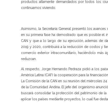
productos altamente demandados por todos los ciu
continuamos viviendo.
Asimismo, la Secretaría General presentó los avances
en su primera fase ha demostrado que es posible el i
CAN y que a lo largo de su ejecución, además de dar
2019 y 2020, contribuirá a la reducción de costos y tie
comercio exterior intracomunitario, haciéndolo más ág
reduzcan.
Al respecto, Jorge Hernando Pedraza pidió a los país
América Latina (CAF) la cooperación para la financiació
La Comisión de la CAN en su reunión del miércoles 24 
de la Comunidad Andina. El jefe del organismo anunció
buscará consolidar la protección del patrimonio de la 
aplicar los países mediante proyectos, lo cual fue dest