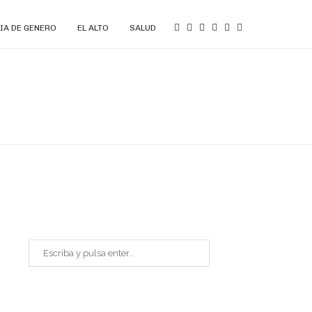
IA DE GENERO
EL ALTO
SALUD