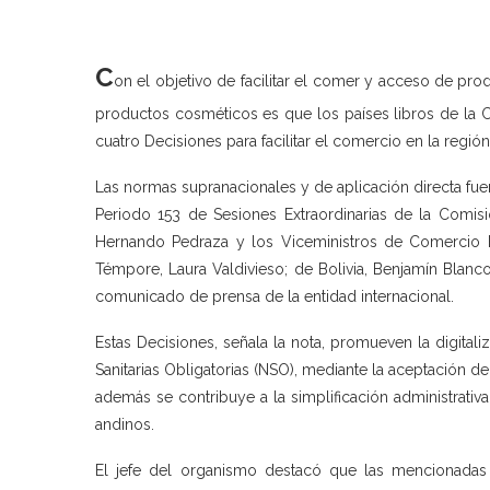
C
on el objetivo de facilitar el comer y acceso de pr
productos cosméticos es que los países libros de la 
cuatro Decisiones para facilitar el comercio en la región
Las normas supranacionales y de aplicación directa fue
Periodo 153 de Sesiones Extraordinarias de la Comisi
Hernando Pedraza y los Viceministros de Comercio E
Témpore, Laura Valdivieso; de Bolivia, Benjamín Blanc
comunicado de prensa de la entidad internacional.
Estas Decisiones, señala la nota, promueven la digitaliz
Sanitarias Obligatorias (NSO), mediante la aceptación d
además se contribuye a la simplificación administrativ
andinos.
El jefe del organismo destacó que las mencionadas d