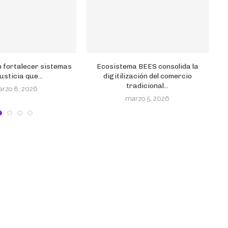
 fortalecer sistemas
Ecosistema BEES consolida la
R
usticia que...
digitilización del comercio
tradicional...
rzo 8, 2026
marzo 5, 2026