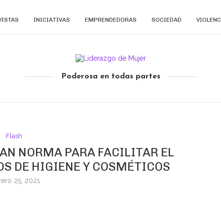
VISTAS
INICIATIVAS
EMPRENDEDORAS
SOCIEDAD
VIOLENC
Poderosa en todas partes
Flash
AN NORMA PARA FACILITAR EL
S DE HIGIENE Y COSMÉTICOS
rero 25, 2021