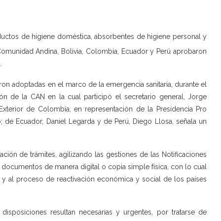
oductos de higiene doméstica, absorbentes de higiene personal y
Comunidad Andina, Bolivia, Colombia, Ecuador y Perú aprobaron
.
ron adoptadas en el marco de la emergencia sanitaria, durante el
ón de la CAN en la cual participó el secretario general, Jorge
xterior de Colombia, en representación de la Presidencia Pro
o; de Ecuador, Daniel Legarda y de Perú, Diego Llosa, señala un
ación de trámites, agilizando las gestiones de las Notificaciones
e documentos de manera digital o copia simple física, con lo cual
a y al proceso de reactivación económica y social de los países
isposiciones resultan necesarias y urgentes, por tratarse de