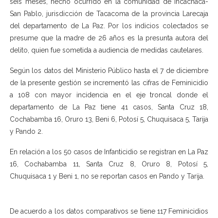
seis meses, hecho ocurrido en la comunidad de Incachaca-
San Pablo, jurisdicción de Tacacoma de la provincia Larecaja
del departamento de La Paz. Por los indicios colectados se
presume que la madre de 26 años es la presunta autora del
delito, quien fue sometida a audiencia de medidas cautelares.
Según los datos del Ministerio Público hasta el 7 de diciembre
de la presente gestión se incrementó las cifras de Feminicidio
a 108 con mayor incidencia en el eje troncal donde el
departamento de La Paz tiene 41 casos, Santa Cruz 18,
Cochabamba 16, Oruro 13, Beni 6, Potosí 5, Chuquisaca 5, Tarija
y Pando 2.
En relación a los 50 casos de Infanticidio se registran en La Paz
16, Cochabamba 11, Santa Cruz 8, Oruro 8, Potosí 5,
Chuquisaca 1 y Beni 1, no se reportan casos en Pando y Tarija.
De acuerdo a los datos comparativos se tiene 117 Feminicidios