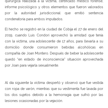
quirúrgica realizada a la víctima, certificado médico forense,
informe psicológico y otros elementos que fueron valorados
por la autoridad jurisdiccional que emitió sentencia
condenatoria para ambos imputados.
El hecho se registró en la ciudad de Cobija el 27 de enero del
2019, cuando Luis Condori aprovechó la amistad que tenía
con la víctima, una adolescente de 17 años, para llevarla a su
domicilio donde consumieron bebidas alcohólicas en
compañía de Joan Montero. Después de beber la adolescente
quedó “en estado de inconsciencia” situación aprovechada
por Joan para vejarla sexualmente.
Al día siguiente la víctima despertó y observó que fue vestida
con ropa de varón, mientras que su vestimenta fue lavada por
los dos sujetos debido a la hemorragia que sufrió por las
lesiones ocasionadas por la vejación.