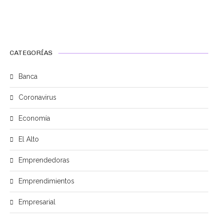
CATEGORÍAS
Banca
Coronavirus
Economía
El Alto
Emprendedoras
Emprendimientos
Empresarial