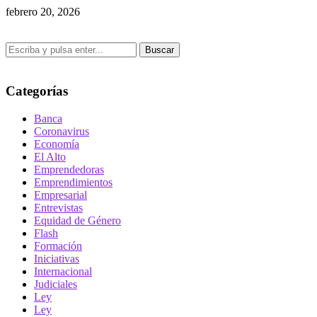
febrero 20, 2026
Buscar
Categorías
Banca
Coronavirus
Economía
El Alto
Emprendedoras
Emprendimientos
Empresarial
Entrevistas
Equidad de Género
Flash
Formación
Iniciativas
Internacional
Judiciales
Ley
Ley