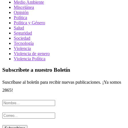
Medio Ambiente
Miscelánea
Opinión
Política
Política y Género
Salud
Seguridad
Sociedad
Tecnología
Violencia
Violencia de genero
Violencia Política
Subscríbete a nuestro Boletín
Suscríbase al boletín para recibir nuevas publicaciones. ¡Ya somos
2865!