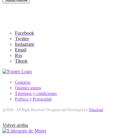
Facebook
Twitter
Instagram
Email
Rss
Tiktok
Contacto
Quiénes somos
Términos y condiciones
Política y Privacidad
@2020 - All Right Reserved. Designed and Developed by
Teincloud
Volver arriba