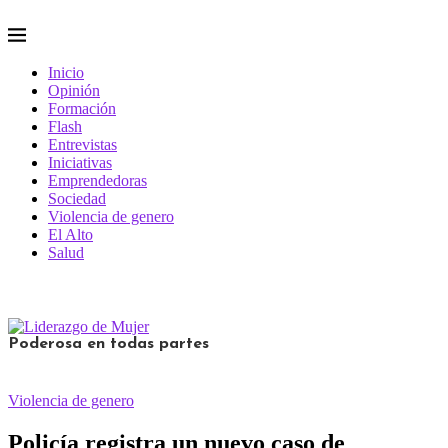
Inicio
Opinión
Formación
Flash
Entrevistas
Iniciativas
Emprendedoras
Sociedad
Violencia de genero
El Alto
Salud
Poderosa en todas partes
Violencia de genero
Policía registra un nuevo caso de