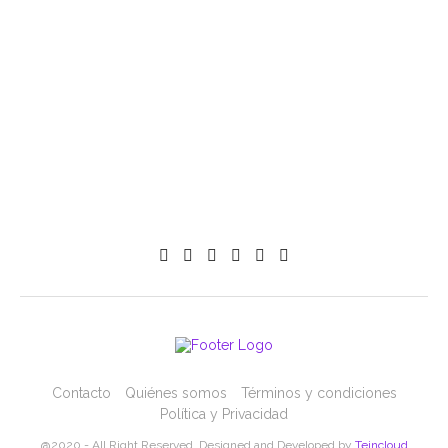
Contacto
Quiénes somos
Términos y condiciones
Política y Privacidad
@2020 - All Right Reserved. Designed and Developed by
Teincloud