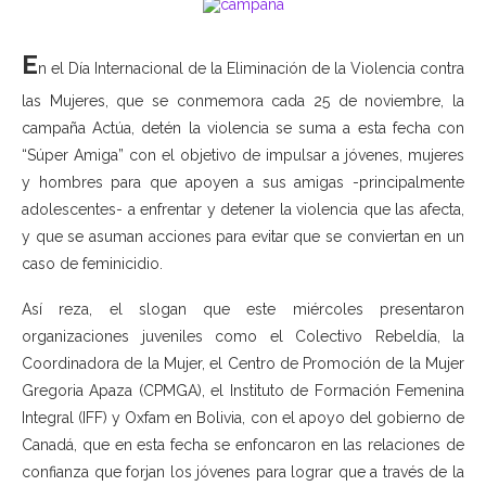
E
n el Día Internacional de la Eliminación de la Violencia contra
las Mujeres, que se conmemora cada 25 de noviembre, la
campaña Actúa, detén la violencia se suma a esta fecha con
“Súper Amiga” con el objetivo de impulsar a jóvenes, mujeres
y hombres para que apoyen a sus amigas -principalmente
adolescentes- a enfrentar y detener la violencia que las afecta,
y que se asuman acciones para evitar que se conviertan en un
caso de feminicidio.
Así reza, el slogan que este miércoles presentaron
organizaciones juveniles como el Colectivo Rebeldía, la
Coordinadora de la Mujer, el Centro de Promoción de la Mujer
Gregoria Apaza (CPMGA), el Instituto de Formación Femenina
Integral (IFF) y Oxfam en Bolivia, con el apoyo del gobierno de
Canadá, que en esta fecha se enfoncaron en las relaciones de
confianza que forjan los jóvenes para lograr que a través de la