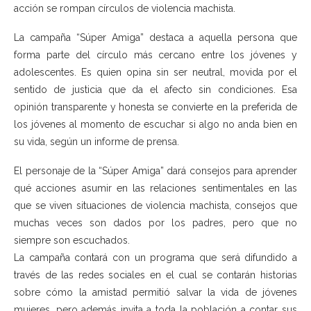
acción se rompan círculos de violencia machista.
La campaña “Súper Amiga” destaca a aquella persona que
forma parte del círculo más cercano entre los jóvenes y
adolescentes. Es quien opina sin ser neutral, movida por el
sentido de justicia que da el afecto sin condiciones. Esa
opinión transparente y honesta se convierte en la preferida de
los jóvenes al momento de escuchar si algo no anda bien en
su vida, según un informe de prensa.
El personaje de la “Súper Amiga” dará consejos para aprender
qué acciones asumir en las relaciones sentimentales en las
que se viven situaciones de violencia machista, consejos que
muchas veces son dados por los padres, pero que no
siempre son escuchados.
La campaña contará con un programa que será difundido a
través de las redes sociales en el cual se contarán historias
sobre cómo la amistad permitió salvar la vida de jóvenes
mujeres, pero además invita a toda la población a contar sus