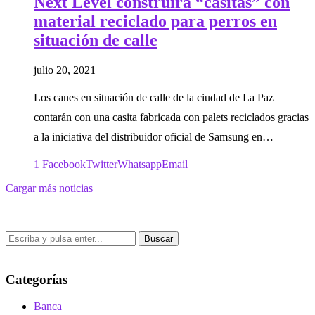
Next Level construirá “casitas” con
material reciclado para perros en
situación de calle
julio 20, 2021
Los canes en situación de calle de la ciudad de La Paz
contarán con una casita fabricada con palets reciclados gracias
a la iniciativa del distribuidor oficial de Samsung en…
1
Facebook
Twitter
Whatsapp
Email
Cargar más noticias
Buscar
Categorías
Banca