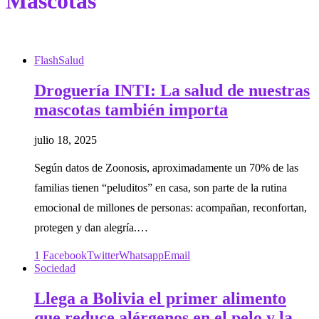
Mascotas
Flash
Salud
Droguería INTI: La salud de nuestras
mascotas también importa
julio 18, 2025
Según datos de Zoonosis, aproximadamente un 70% de las
familias tienen “peluditos” en casa, son parte de la rutina
emocional de millones de personas: acompañan, reconfortan,
protegen y dan alegría.…
1
Facebook
Twitter
Whatsapp
Email
Sociedad
Llega a Bolivia el primer alimento
que reduce alérgenos en el pelo y la