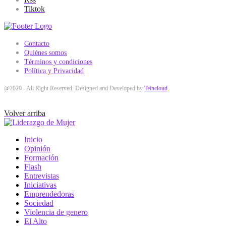
Tiktok
Contacto
Quiénes somos
Términos y condiciones
Política y Privacidad
@2020 - All Right Reserved. Designed and Developed by
Teincloud
Volver arriba
Inicio
Opinión
Formación
Flash
Entrevistas
Iniciativas
Emprendedoras
Sociedad
Violencia de genero
El Alto