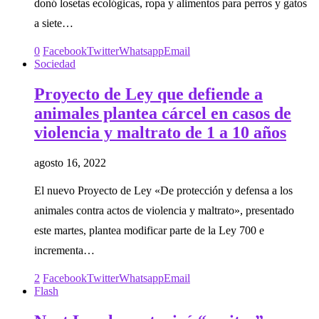
donó losetas ecológicas, ropa y alimentos para perros y gatos
a siete…
0
Facebook
Twitter
Whatsapp
Email
Sociedad
Proyecto de Ley que defiende a
animales plantea cárcel en casos de
violencia y maltrato de 1 a 10 años
agosto 16, 2022
El nuevo Proyecto de Ley «De protección y defensa a los
animales contra actos de violencia y maltrato», presentado
este martes, plantea modificar parte de la Ley 700 e
incrementa…
2
Facebook
Twitter
Whatsapp
Email
Flash