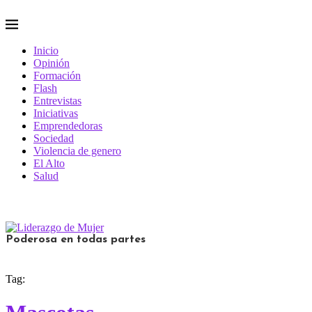
Inicio
Opinión
Formación
Flash
Entrevistas
Iniciativas
Emprendedoras
Sociedad
Violencia de genero
El Alto
Salud
Poderosa en todas partes
Tag: