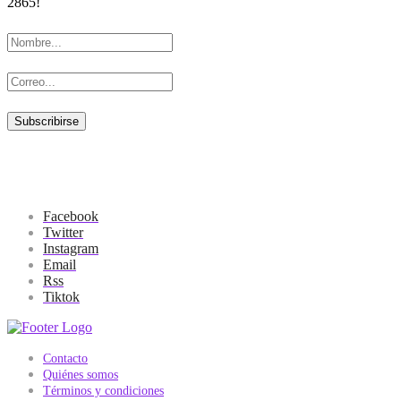
2865!
Facebook
Twitter
Instagram
Email
Rss
Tiktok
Contacto
Quiénes somos
Términos y condiciones