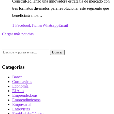
ConstruRed lanzó una innovadora estrategia de mercado con
tres formatos diseñados para revolucionar este segmento que
beneficiará a los…
1
Facebook
Twitter
Whatsapp
Email
Cargar más noticias
Buscar
Categorías
Banca
Coronavirus
Economía
El Alto
Emprendedoras
Emprendimientos
Empresarial
Entrevistas
Equidad de Género