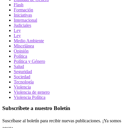
Flash
Formación
Iniciativas
Internacional
Judiciales
Ley
Ley
Medio Ambiente
Miscelánea
Opinión
Política
Política y Género
Salud
Seguridad
Sociedad
Tecnología
Violencia
Violencia de genero
Violencia Política
Subscríbete a nuestro Boletín
Suscríbase al boletín para recibir nuevas publicaciones. ¡Ya somos