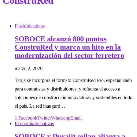
ConstruRed
Flash
Iniciativas
SOBOCE alcanzó 800 puntos
ConstruRed y marca un hito en la
modernización del sector ferretero
marzo 2, 2026
Tarija se incorpora el formato ConstruRed Pro, especializado
para contratistas y distribuidores, y refuerza el acceso a
soluciones de construcción innovadoras y sostenibles en todo
el país. La red inauguró…
1
Facebook
Twitter
Whatsapp
Email
Economía
Iniciativas
SOBOCE y Duralit sellan alianza a