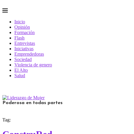
Inicio
Opinión
Formación
Flash
Entrevistas
Iniciativas
Emprendedoras
Sociedad
Violencia de genero
El Alto
Salud
Poderosa en todas partes
Tag: