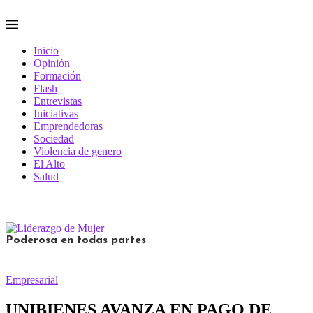
Inicio
Opinión
Formación
Flash
Entrevistas
Iniciativas
Emprendedoras
Sociedad
Violencia de genero
El Alto
Salud
Poderosa en todas partes
Empresarial
UNIBIENES AVANZA EN PAGO DE