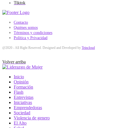
Tiktok
Contacto
Quiénes somos
Términos y condiciones
Política y Privacidad
@2020 - All Right Reserved. Designed and Developed by
Teincloud
Volver arriba
Inicio
Opinión
Formación
Flash
Entrevistas
Iniciativas
Emprendedoras
Sociedad
Violencia de genero
El Alto