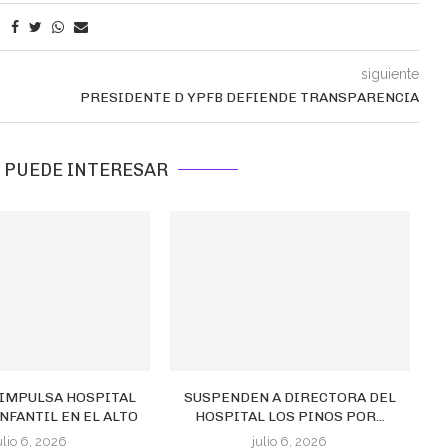
siguiente
PRESIDENTE D YPFB DEFIENDE TRANSPARENCIA
 PUEDE INTERESAR
 IMPULSA HOSPITAL
SUSPENDEN A DIRECTORA DEL
C
NFANTIL EN EL ALTO
HOSPITAL LOS PINOS POR...
R
ulio 6, 2026
julio 6, 2026