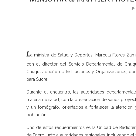
ju
L
a ministra de Salud y Deportes, Marcela Flores Zam
con el director del Servicio Departamental de Chuq
Chuquisaqueño de Instituciones y Organizaciones, don
para Sucre.
Durante el encuentro, las autoridades departamental
materia de salud, con la presentación de varios proy
y un tomógrafo, orientados a fortalecer la atención 
población.
Uno de estos requerimientos es la Unidad de Radioter
de Enero junto a autoridades regionales, incluyendo e