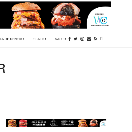
IA DE GENERO
EL ALTO
SALUD