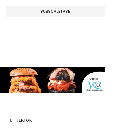
S
TIKTOK