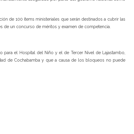
ón de 100 ítems ministeriales que serán destinados a cubrir las
ravés de un concurso de méritos y examen de competencia.
 para el Hospital del Niño y el de Tercer Nivel de Lajastambo,
iudad de Cochabamba y que a causa de los bloqueos no puede