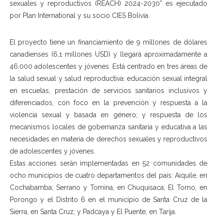
sexuales y reproductivos (REACH) 2024-2030” es ejecutado
por Plan International y su socio CIES Bolivia.
El proyecto tiene un financiamiento de 9 millones de dólares
canadienses (6,1 millones USD) y llegará aproximadamente a
46.000 adolescentes y jóvenes. Está centrado en tres áreas de
la salud sexual y salud reproductiva: educación sexual integral
en escuelas; prestación de servicios sanitarios inclusivos y
diferenciados, con foco en la prevención y respuesta a la
violencia sexual y basada en género; y respuesta de los
mecanismos locales de gobernanza sanitaria y educativa a las
necesidades en materia de derechos sexuales y reproductivos
de adolescentes y jóvenes.
Estas acciones serán implementadas en 52 comunidades de
ocho municipios de cuatro departamentos del país: Aiquile, en
Cochabamba; Serrano y Tomina, en Chuquisaca; El Torno, en
Porongo y el Distrito 6 en el municipio de Santa Cruz de la
Sierra, en Santa Cruz; y Padcaya y El Puente, en Tarija.