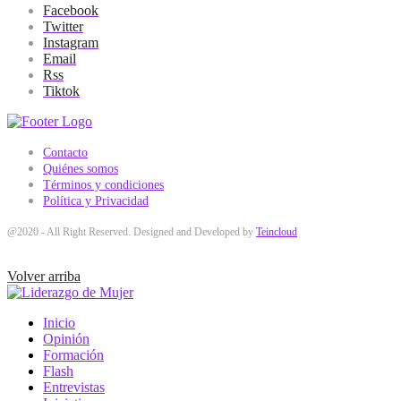
Facebook
Twitter
Instagram
Email
Rss
Tiktok
Contacto
Quiénes somos
Términos y condiciones
Política y Privacidad
@2020 - All Right Reserved. Designed and Developed by
Teincloud
Volver arriba
Inicio
Opinión
Formación
Flash
Entrevistas