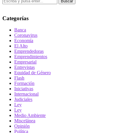
Buscar
Categorías
Banca
Coronavirus
Economía
El Alto
Emprendedoras
Emprendimientos
Empresarial
Entrevistas
Equidad de Género
Flash
Formación
Iniciativas
Internacional
Judiciales
Ley
Ley
Medio Ambiente
Miscelánea
Opinión
Política