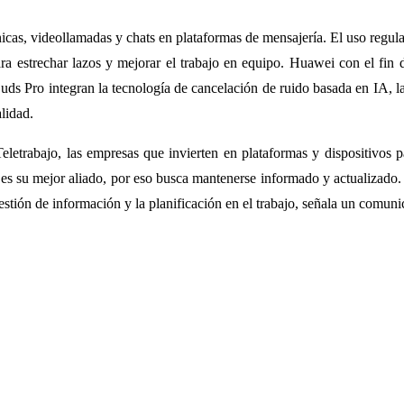
ónicas, videollamadas y chats en plataformas de mensajería. El uso reg
ra estrechar lazos y mejorar el trabajo en equipo. Huawei con el fin 
ds Pro integran la tecnología de cancelación de ruido basada en IA, la 
lidad.
eletrabajo, las empresas que invierten en plataformas y dispositivos 
a es su mejor aliado, por eso busca mantenerse informado y actualizado.
stión de información y la planificación en el trabajo, señala un comunic