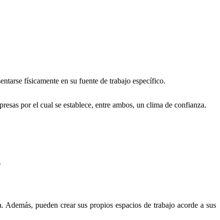
sentarse físicamente en su fuente de trabajo específico.
mpresas por el cual se establece, entre ambos, un clima de confianza.
.
a. Además, pueden crear sus propios espacios de trabajo acorde a sus