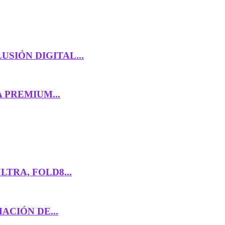
USIÓN DIGITAL...
 PREMIUM...
TRA, FOLD8...
ACIÓN DE...