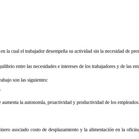
, en la cual el trabajador desempeña su actividad sin la necesidad de pre
quilibrio entre las necesidades e intereses de los trabajadores y de las e
abajo son las siguientes:
.
le aumenta la autonomía, proactividad y productividad de los empleados
inero asociado costo de desplazamiento y la alimentación en la oficin