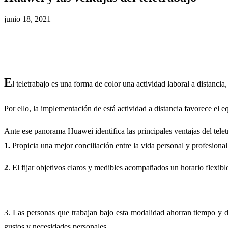
junio 18, 2021
E
l teletrabajo es una forma de color una actividad laboral a distancia
Por ello, la implementación de está actividad a distancia favorece el e
Ante ese panorama Huawei identifica las principales ventajas del teletr
1.
Propicia una mejor conciliación entre la vida personal y profesional
2
. El fijar objetivos claros y medibles acompañados un horario flexib
3. Las personas que trabajan bajo esta modalidad ahorran tiempo y d
gustos y necesidades personales.