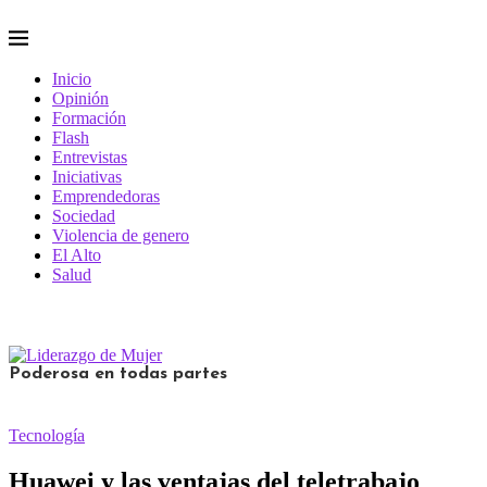
Inicio
Opinión
Formación
Flash
Entrevistas
Iniciativas
Emprendedoras
Sociedad
Violencia de genero
El Alto
Salud
Poderosa en todas partes
Tecnología
Huawei y las ventajas del teletrabajo