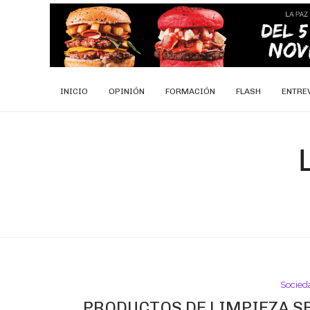
INICIO
OPINIÓN
FORMACIÓN
FLASH
ENTRE
Socied
PRODUCTOS DE LIMPIEZA S