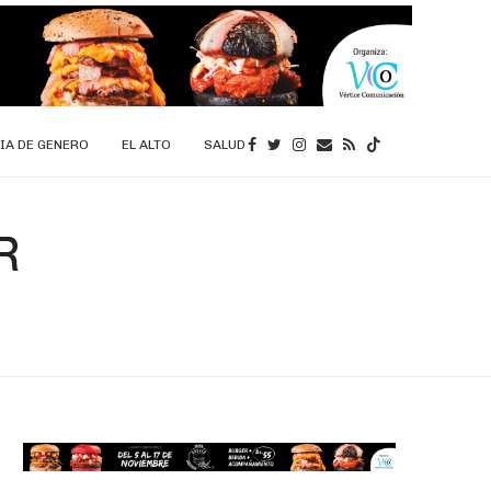
IA DE GENERO
EL ALTO
SALUD