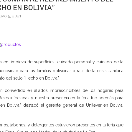
CHO EN BOLIVIA”
ayo 5, 2021
os en limpieza de superficies, cuidado personal y cuidado de la
esidad para las familias bolivianas a raíz de la crisis sanitaria
o del sello “Hecho en Bolivia”.
n convertido en aliados imprescindibles de los hogares para
cies infectadas y nuestra presencia en la feria fue además para
n Bolivia”, destacó el gerente general de Unilever en Bolivia,
os, jabones, y detergentes estuvieron presentes en la feria que