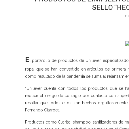
SELLO “HE
m
E
l portafolio de productos de Unilever, especializad
ropa, que se han convertido en artículos de primera nec
como resultado de la pandemia se suma al relanzamient
“Unilever cuenta con todos los productos que se ha
reducir el riesgo de contagio por contacto con superfi
resaltar que todos ellos son hechos orgullosamente e
Fernando Ciarroca.
Productos como Clorito, shampoo, sanitizadores de man