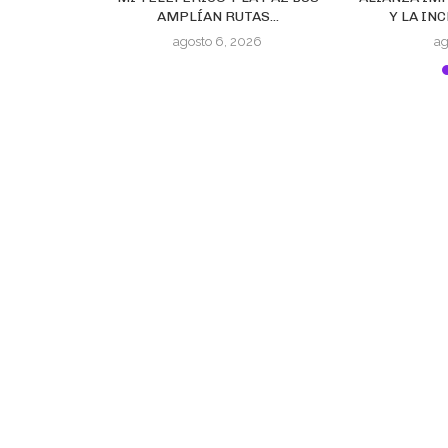
21-2025)
AMPLÍAN RUTAS...
Y LA INC
agosto 6, 2026
ag