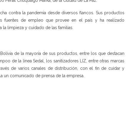
po Ferial Chuquiago Marka, de la ciudad de La Paz.
 lucha contra la pandemia desde diversos flancos. Sus productos
 las fuentes de empleo que provee en el país y ha realizado
 la limpieza y cuidado de las familias.
Bolivia de la mayoría de sus productos, entre los que destacan
o de la línea Sedal, los sanitizadores LIZ, entre otras marcas
avés de varios canales de distribución, con el fin de cuidar y
eñala un comunicado de prensa de la empresa.