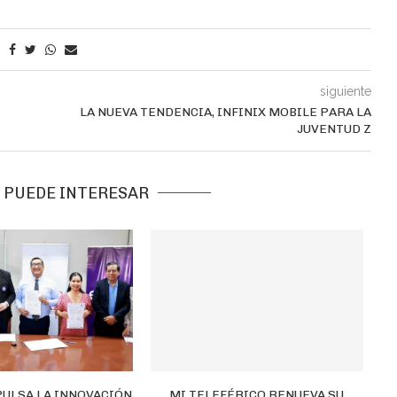
siguiente
LA NUEVA TENDENCIA, INFINIX MOBILE PARA LA
JUVENTUD Z
 PUEDE INTERESAR
PULSA LA INNOVACIÓN
MI TELEFÉRICO RENUEVA SU