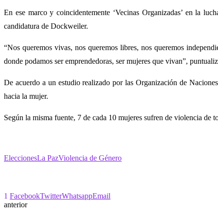
En ese marco y coincidentemente ‘Vecinas Organizadas’ en la lucha
candidatura de Dockweiler.
“Nos queremos vivas, nos queremos libres, nos queremos independie
donde podamos ser emprendedoras, ser mujeres que vivan”, puntualizó 
De acuerdo a un estudio realizado por las Organización de Naciones 
hacia la mujer.
Según la misma fuente, 7 de cada 10 mujeres sufren de violencia de tod
Elecciones
La Paz
Violencia de Género
1
Facebook
Twitter
Whatsapp
Email
anterior