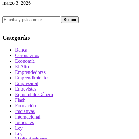
marzo 3, 2026
Buscar
Categorías
Banca
Coronavirus
Economía
El Alto
Emprendedoras
Emprendimientos
Empresarial
Entrevistas
Equidad de Género
Flash
Formación
Iniciativas
Internacional
Judiciales
Ley
Ley