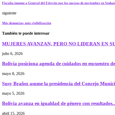
Fiscalía imputa a General del Ejército por los sucesos de noviembre en Senka
siguiente
Más denuncias, más visibilización
También te puede interesar
MUJERES AVANZAN, PERO NO LIDERAN EN S
julio 6, 2026
Bolivia posiciona agenda de cuidados en encuentro de.
mayo 8, 2026
Susy Brañez asume la presidencia del Concejo Municip
mayo 5, 2026
Bolivia avanza en igualdad de género con resultados..
abril 15, 2026