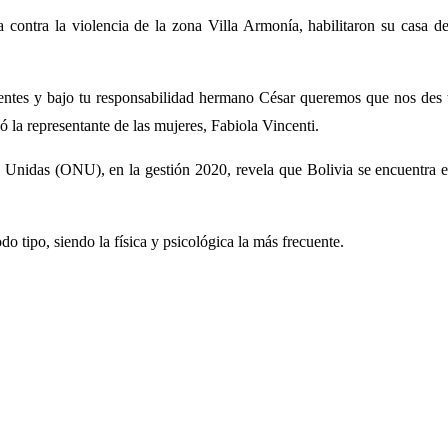
 contra la violencia de la zona Villa Armonía, habilitaron su casa
ntes y bajo tu responsabilidad hermano César queremos que nos des to
la representante de las mujeres, Fabiola Vincenti.
Unidas (ONU), en la gestión 2020, revela que Bolivia se encuentra ent
o tipo, siendo la física y psicológica la más frecuente.