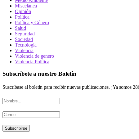
Medio Ambiente
Miscelánea
Opinión
Política
Política y Género
Salud
Seguridad
Sociedad
Tecnología
Violencia
Violencia de genero
Violencia Política
Subscríbete a nuestro Boletín
Suscríbase al boletín para recibir nuevas publicaciones. ¡Ya somos 28