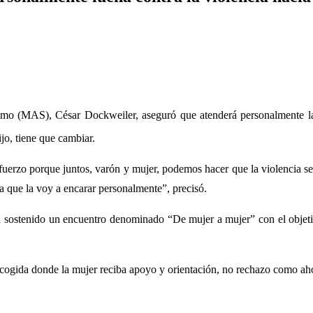
ismo (MAS), César Dockweiler, aseguró que atenderá personalmente la 
jo, tiene que cambiar.
fuerzo porque juntos, varón y mujer, podemos hacer que la violencia s
a que la voy a encarar personalmente”, precisó.
ha sostenido un encuentro denominado “De mujer a mujer” con el objetiv
 acogida donde la mujer reciba apoyo y orientación, no rechazo como ah