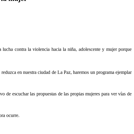
lucha contra la violencia hacia la niña, adolescente y mujer porque
e reduzca en nuestra ciudad de La Paz, haremos un programa ejemplar
o de escuchar las propuestas de las propias mujeres para ver vías de
ora ocurre.