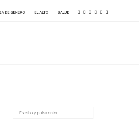
IA DE GENERO
EL ALTO
SALUD