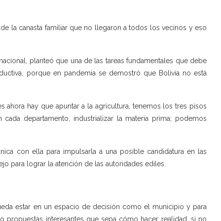
e la canasta familiar que no llegaron a todos los vecinos y eso
 nacional, planteó que una de las tareas fundamentales que debe
oductiva, porque en pandemia se demostró que Bolivia no está
ahora hay que apuntar a la agricultura, tenemos los tres pisos
n cada departamento, industrializar la materia prima; podemos
.
ica con ella para impulsarla a una posible candidatura en las
o para lograr la atención de las autoridades ediles.
ueda estar en un espacio de decisión como el municipio y para
o propuestas interesantes que sepa cómo hacer realidad, si no