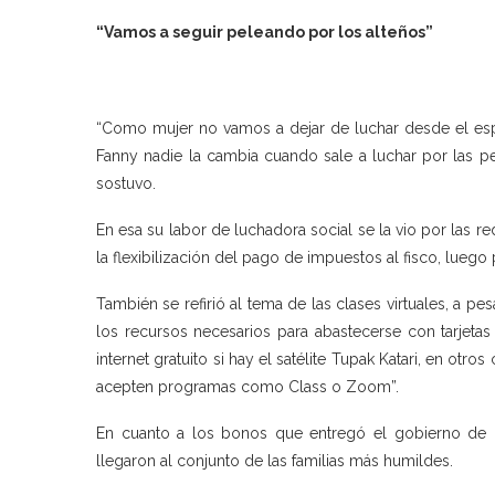
“Vamos a seguir peleando por los alteños”
“Como mujer no vamos a dejar de luchar desde el espac
Fanny nadie la cambia cuando sale a luchar por las p
sostuvo.
En esa su labor de luchadora social se la vio por las re
la flexibilización del pago de impuestos al fisco, luego 
También se refirió al tema de las clases virtuales, a 
los recursos necesarios para abastecerse con tarjetas 
internet gratuito si hay el satélite Tupak Katari, en o
acepten programas como Class o Zoom”.
En cuanto a los bonos que entregó el gobierno de 
llegaron al conjunto de las familias más humildes.