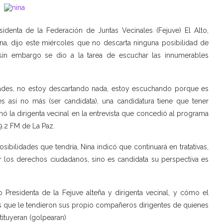
identa de la Federación de Juntas Vecinales (Fejuve) El Alto,
ina, dijo este miércoles que no descarta ninguna posibilidad de
 sin embargo se dio a la tarea de escuchar las innumerables
idades, no estoy descartando nada, estoy escuchando porque es
s así no más (ser candidata), una candidatura tiene que tener
rmó la dirigenta vecinal en la entrevista que concedió al programa
9.2 FM de La Paz.
osibilidades que tendría, Nina indicó que continuará en tratativas,
r los derechos ciudadanos, sino es candidata su perspectiva es
 Presidenta de la Fejuve alteña y dirigenta vecinal, y cómo el
s que le tendieron sus propio compañeros dirigentes de quienes
tituyeran (golpearan)