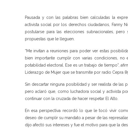
Pausada y con las palabras bien calculadas la expres
activista social por los derechos ciudadanos, Fanny N
postularse para las elecciones subnacionales, pero
propuestas que le lleguen.
“Me invitan a reuniones para poder ver estas posibil
bien importante cumplir con varias condiciones, no e
potabilidad electoral. Ese es un trabajo de tiempo”, afi
Liderazgo de Mujer que se transmite por radio Cepra 8
Sin descartar ninguna posibilidad y ser realista de las p
pero aclaró que, como luchadora social y activista po
continuar con la cruzada de hacer respetar El Alto.
En esa perspectiva recordó lo que le tocó vivir como
deseo de cumplir su mandato a pesar de las represalia
dijo afectó sus intereses y fue el motivo para que la des