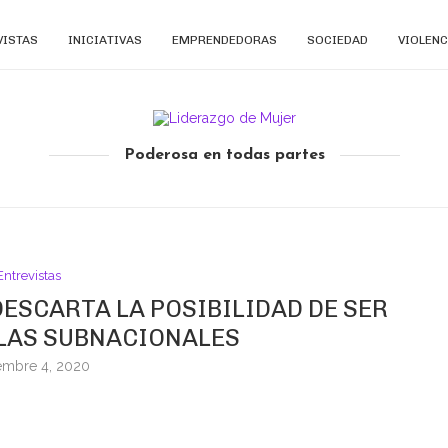
VISTAS
INICIATIVAS
EMPRENDEDORAS
SOCIEDAD
VIOLENC
Poderosa en todas partes
Entrevistas
DESCARTA LA POSIBILIDAD DE SER
 LAS SUBNACIONALES
embre 4, 2020