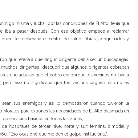
onmigo misma y luchar por las condiciones de El Alto, tenía que
 iba a pasar después. Con ese objetivo empecé a reclamar
 a quien le reclamaba el centro de salud, obras, adoquinados y
rdo que refería a que ningún dirigente debía ser un buscapegas.
e muchos dirigentes “descubrí que algunos dirigentes cobraban
gentes que aducían que el cobro era porque los vecinos no iban a
; pero eso no significaba que los vecinos paguen, eso no es
es sean sus enemigos y así lo demostraron cuando tuvieron la
vo Morales para expones las necesidades de El Alto plasmada en
 de servicios básicos en todas las zonas;
e hospitales de tercer nivel norte y sur; terminal bimodal y
060, “Eso ocasionó que me den el golpe institucional”.