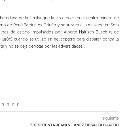
heredada de la familia que la vio crecer en el centro minero de
rno de René Barrientos Ortuño y sobrevivo a la masacre en Sora
golpes de estado impulsados por Alberto Natusch Busch (1 de
 1980) cuando se utilizó un helicóptero para disparar contra la
e y no se deja derrotar por las adversidades”.
siguiente
PRESIDENTA JEANINE AÑEZ RESALTA CUATRO