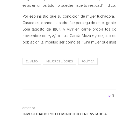
éstas en un partido no puedes hacerlo realidad”, indicó.
Por eso insistió que su condición de mujer luchadora, 
Caracoles, donde su padre fue perseguido en el gobie
Sora (agosto de 1964) y vivir en carne propia los 
noviembre de 1979) o Luis García Meza (17 de julio de
población la impulsó ser como es. “Una mujer que insist
EL ALTO
MUJERES LÍDERES
POLÍTICA
0
anterior
INVESTIGADO POR FEMINICIDIO EN ENVIADO A