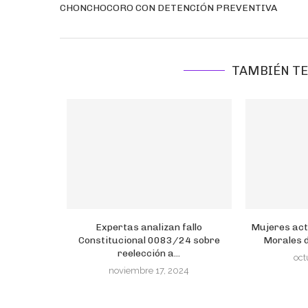
CHONCHOCORO CON DETENCIÓN PREVENTIVA
TAMBIÉN TE
Expertas analizan fallo
Mujeres act
Constitucional 0083/24 sobre
Morales d
reelección a...
oct
noviembre 17, 2024