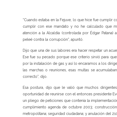
“Cuando estaba en la Fejuve, lo que hice fue cumplir c
cumplir con ese mandato y no he calculado que me
atención a la Alcaldía (controlada por Édgar Patana)
peleé contra la corrupción”, apuntó.
Dijo que una de sus labores era hacer respetar un acue
Ese fue su pecado porque ese criterio sirvió para qu
por la instalación de gas y así lo encaramos a los diri
las marchas o reuniones, esas multas se acumulaban
correcto”, dijo.
Esa postura, dijo que le valió que muchos dirigent
oportunidad de reunirse con el entonces presidente E
un pliego de peticiones que contenía la implementación
cumplimiento agenda de octubre 2003; construcción d
metropolitana; seguridad ciudadana; y anulación del 21