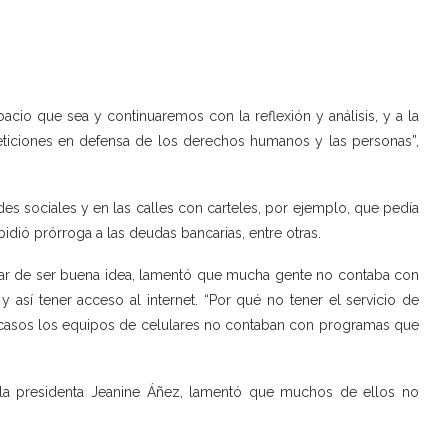
io que sea y continuaremos con la reflexión y análisis, y a la
eticiones en defensa de los derechos humanos y las personas”,
des sociales y en las calles con carteles, por ejemplo, que pedía
pidió prórroga a las deudas bancarias, entre otras.
pesar de ser buena idea, lamentó que mucha gente no contaba con
y así tener acceso al internet. “Por qué no tener el servicio de
tros casos los equipos de celulares no contaban con programas que
la presidenta Jeanine Áñez, lamentó que muchos de ellos no